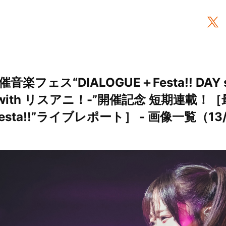
音楽フェス“DIALOGUE＋Festa!! DAY st
ion with リスアニ！-”開催記念 短期連載！
Festa!!”ライブレポート］ - 画像一覧（13