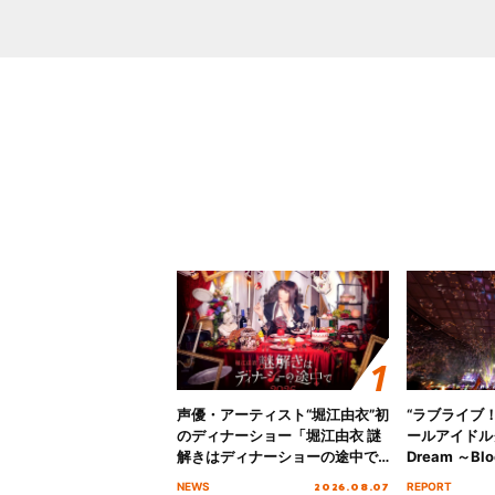
声優・アーティスト“堀江由衣”初
“ラブライブ
のディナーショー「堀江由衣 謎
ールアイドルクラ
解きはディナーショーの途中で
Dream ～Blo
2026」キービジュアル＆グッズ
～ ＜Bloom G
2026.08.07
NEWS
REPORT