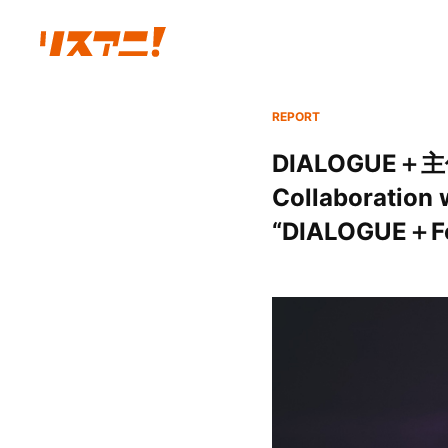
REPORT
DIALOGUE＋主催
Collaborat
“DIALOGUE＋