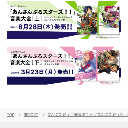
TOP
REPORT
DIALOGUE＋主催音楽フェス“DIALOGUE＋Festa!