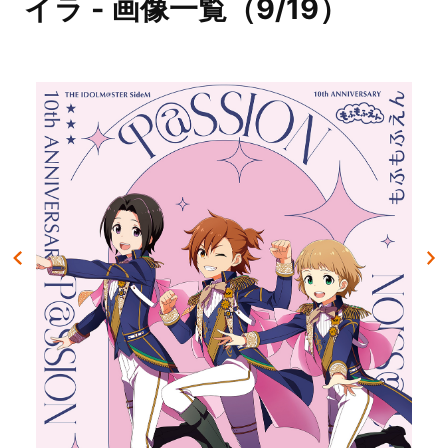
イラ - 画像一覧（9/19）