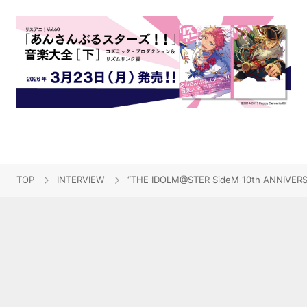
TOP
INTERVIEW
“THE IDOLM@STER SideM 10th AN