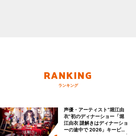
RANKING
ランキング
声優・アーティスト“堀江由
衣”初のディナーショー「堀
江由衣 謎解きはディナーショ
ーの途中で 2026」キービジ