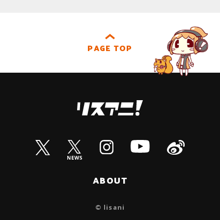
PAGE TOP
ABOUT
© lisani