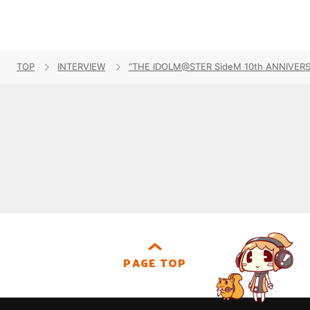
TOP
INTERVIEW
“THE IDOLM@STER SideM 10th AN
PAGE TOP