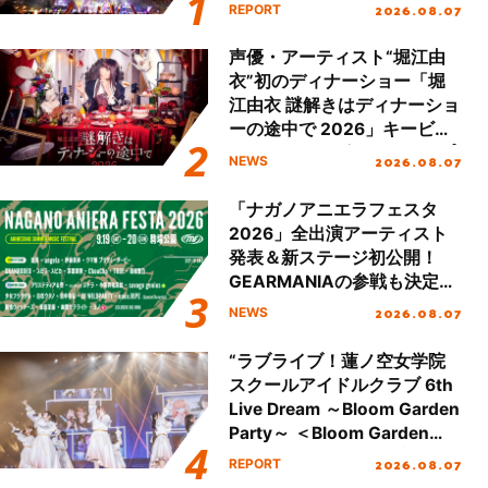
Party Stage／埼玉公演＞”
2026.08.07
REPORT
Day.2レポート！
声優・アーティスト“堀江由
衣”初のディナーショー「堀
江由衣 謎解きはディナーショ
ーの途中で 2026」キービジ
ュアル＆グッズラインナップ
2026.08.07
NEWS
が公開！
「ナガノアニエラフェスタ
2026」全出演アーティスト
発表＆新ステージ初公開！
GEARMANIAの参戦も決定
し、初となる第3ステージの
2026.08.07
NEWS
全貌が明らかに！
“ラブライブ！蓮ノ空女学院
スクールアイドルクラブ 6th
Live Dream ～Bloom Garden
Party～ ＜Bloom Garden
Party Stage／埼玉公演＞”
2026.08.07
REPORT
Day.1レポート！