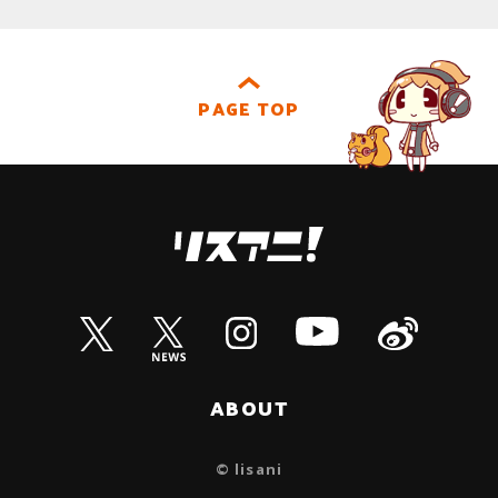
PAGE TOP
ABOUT
© lisani