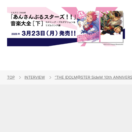
TOP
INTERVIEW
“THE IDOLM@STER SideM 10th AN