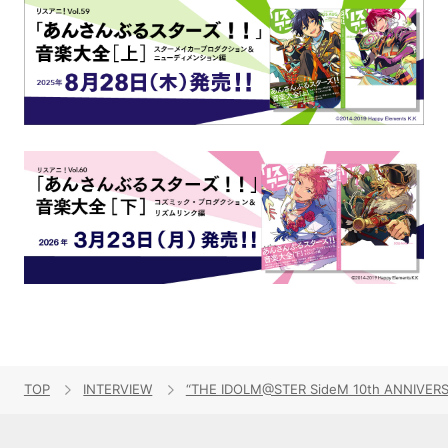
TOP
INTERVIEW
“THE IDOLM@STER SideM 10th AN