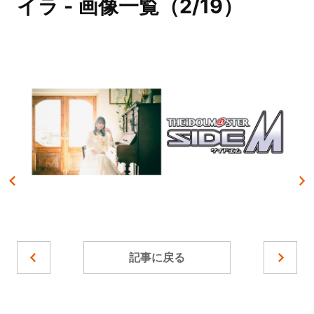
イラ - 画像一覧（2/19）
記事に戻る