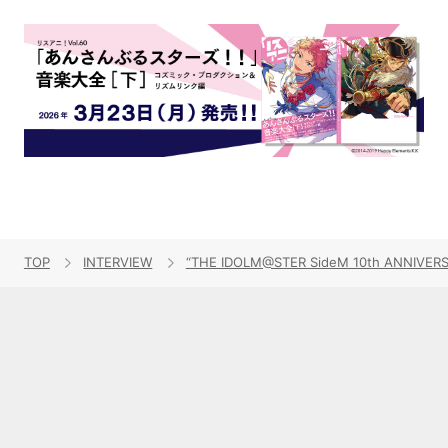
TOP
INTERVIEW
“THE IDOLM@STER SideM 10th AN