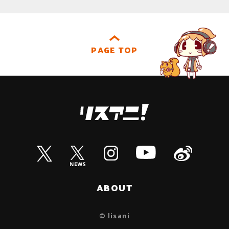
PAGE TOP
ABOUT
© lisani