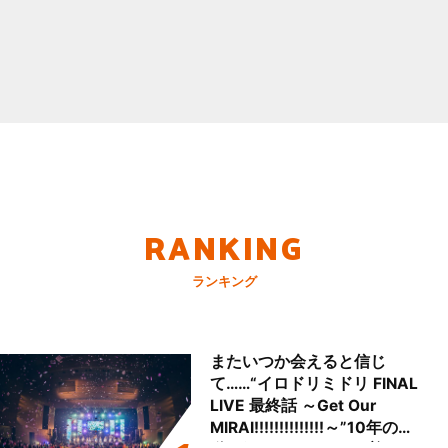
RANKING
ランキング
またいつか会えると信じ
て……“イロドリミドリ FINAL
LIVE 最終話 ～Get Our
MIRAI!!!!!!!!!!!!!!～”10年の活