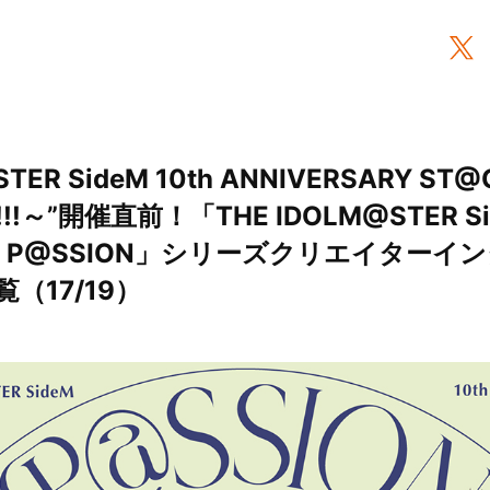
STER SideM 10th ANNIVERSARY ST@
!!!～”開催直前！「THE IDOLM@STER Si
ARY P@SSION」シリーズクリエイター
覧（17/19）