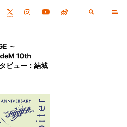
GE ～
deM 10th
インタビュー：結城