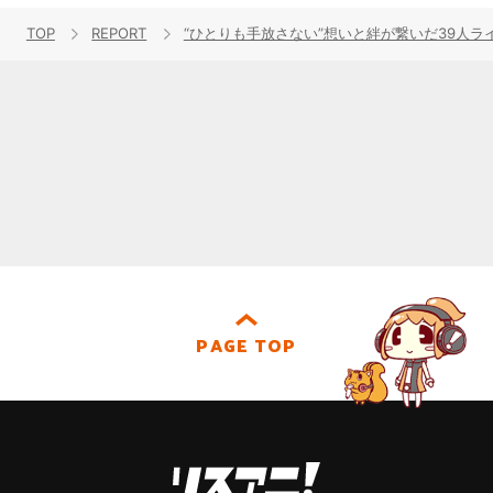
TOP
REPORT
“ひとりも手放さない”想いと絆が繋いだ39人ライブ。「THE 
PAGE TOP