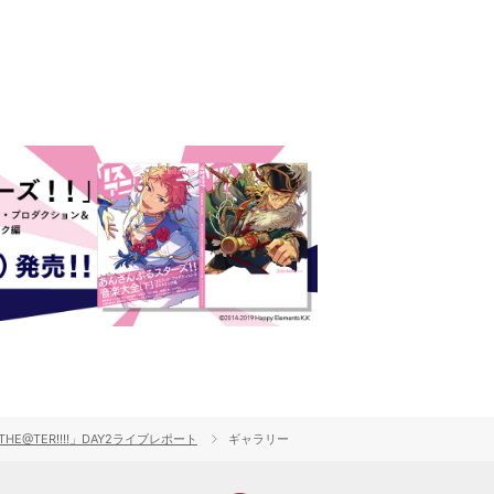
N THE@TER!!!!」DAY2ライブレポート
ギャラリー