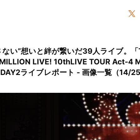
さない”想いと絆が繋いだ39人ライブ。「T
ILLION LIVE! 10thLIVE TOUR Act-4 
!」DAY2ライブレポート - 画像一覧（14/2