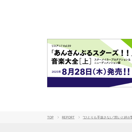
TOP
REPORT
“ひとりも手放さない”想いと絆が繋いだ39人