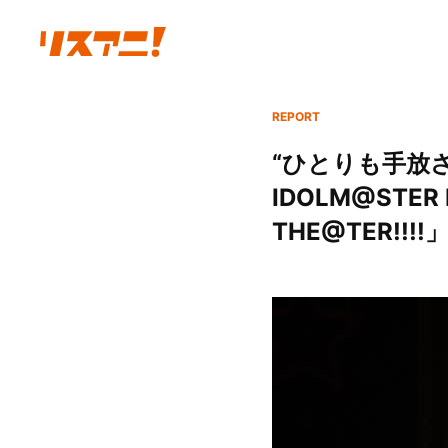
REPORT
“ひとりも手放
IDOLM@STER M
THE@TER!!!