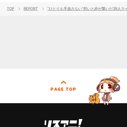
TOP
REPORT
“ひとりも手放さない”想いと絆が繋いだ39人ライブ。「THE 
PAGE TOP