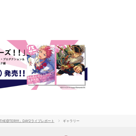
N THE@TER!!!!」DAY2ライブレポート
ギャラリー