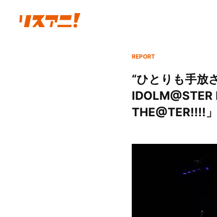
REPORT
“ひとりも手放
IDOLM@STER M
THE@TER!!