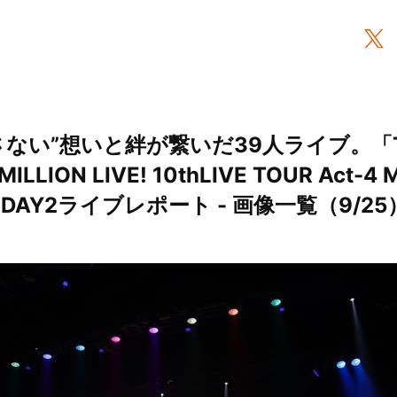
さない”想いと絆が繋いだ39人ライブ。「T
ILLION LIVE! 10thLIVE TOUR Act-4 
!!」DAY2ライブレポート - 画像一覧（9/25