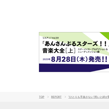
TOP
REPORT
“ひとりも手放さない”想いと絆が繋いだ39人