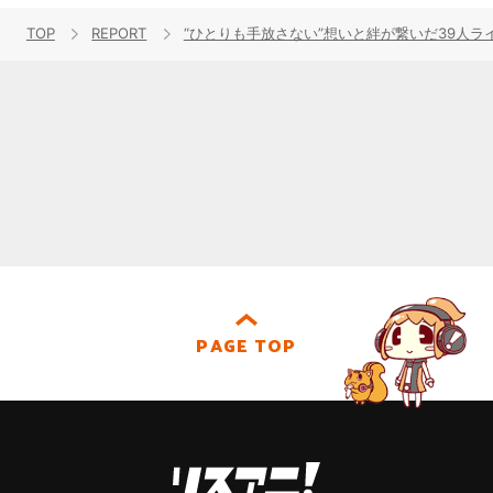
TOP
REPORT
“ひとりも手放さない”想いと絆が繋いだ39人ライブ。「THE 
PAGE TOP