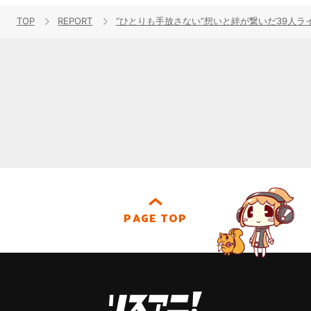
TOP
REPORT
“ひとりも手放さない”想いと絆が繋いだ39人ライブ。「THE 
PAGE TOP