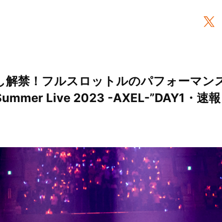
し解禁！フルスロットルのパフォーマン
Summer Live 2023 -AXEL-”DAY1・
）