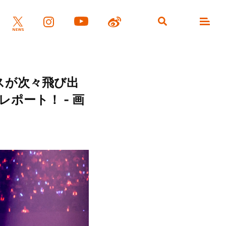
スが次々飛び出
速報レポート！ - 画