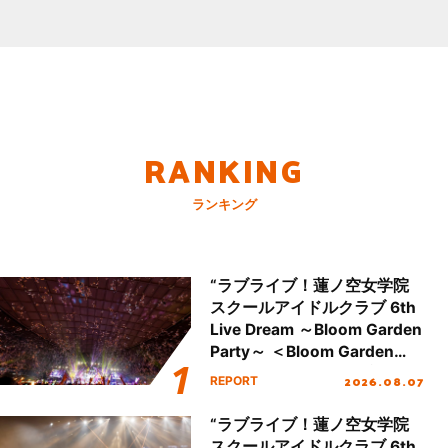
RANKING
ランキング
“ラブライブ！蓮ノ空女学院
スクールアイドルクラブ 6th
Live Dream ～Bloom Garden
Party～ ＜Bloom Garden
Party Stage／埼玉公演＞”
2026.08.07
REPORT
Day.2レポート！
“ラブライブ！蓮ノ空女学院
スクールアイドルクラブ 6th