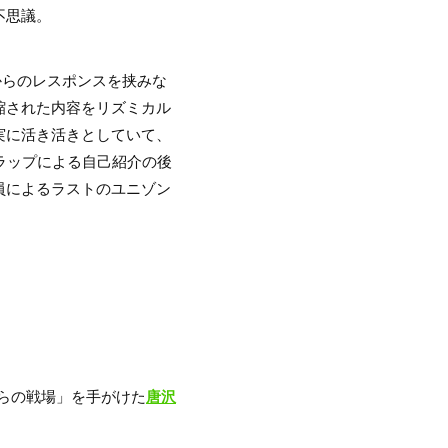
不思議。
からのレスポンスを挟みな
縮された内容をリズミカル
実に活き活きとしていて、
か。ラップによる自己紹介の後
員によるラストのユニゾン
僕らの戦場」を手がけた
唐沢