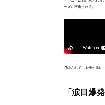
トでは声に艶があふれる。
ーズに圧倒される。
収録されている他の曲に
「涙目爆発音～