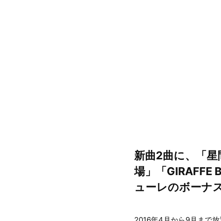
新曲2曲に、「星
場」「GIRAFF
ューレのボーナ
2016年4月から9月ま