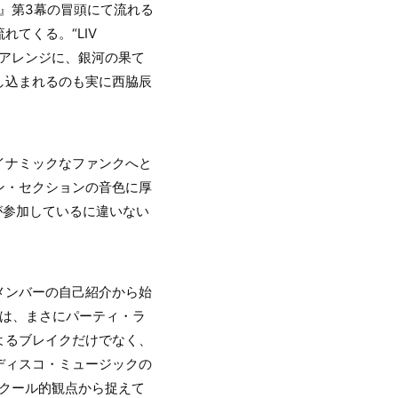
』第3幕の冒頭にて流れる
てくる。“LIV
なアレンジに、銀河の果て
し込まれるのも実に西脇辰
イナミックなファンクへと
ン・セクションの音色に厚
が参加しているに違いない
メンバーの自己紹介から始
イルは、まさにパーティ・ラ
よるブレイクだけでなく、
ディスコ・ミュージックの
スクール的観点から捉えて