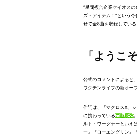
“星間複合企業ケイオス
ズ・アイテム！”という今
せて全8曲を収録している
「ようこそ
公式のコメントによると、
ワクチンライブの新オー
作詞は、『マクロスΔ』
に携わっている
西脇辰弥
ルト・ワーグナーといえ
ー』『ローエングリン』