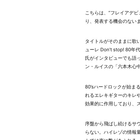
こちらは、“フレイアデ
り、発表する機会のない
タイトルがそのままに歌い
ューレ Don’t sto
氏がインタビューでも語
ン・ルイスの「六本木心
80’sハードロックが始
れるエレキギターのキレ
効果的に作用しており、
序盤から飛ばし続けるサ
らない。ハイレゾの情報