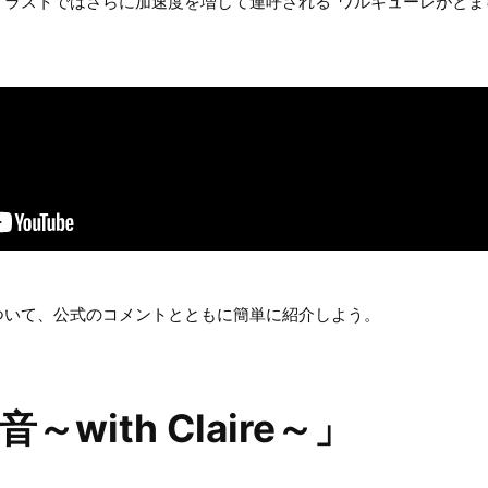
ラストではさらに加速度を増して連呼される“ワルキューレがとま
ついて、公式のコメントとともに簡単に紹介しよう。
with Claire～」