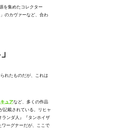
源を集めたコレクター
ス」のカヴァーなど、合わ
ヘ」
に作られたものだが、これは
ロキュア
など、多くの作品
の名前が記載されている。リヒャ
オランダ人』『タンホイザ
たワーグナーだが、ここで