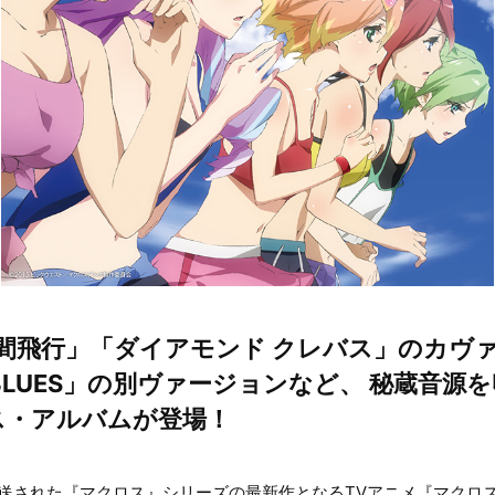
間飛行」「ダイアモンド クレバス」のカヴ
E BLUES」の別ヴァージョンなど、 秘蔵音
ス・アルバムが登場！
で放送された『マクロス』シリーズの最新作となるTVアニメ『マクロ