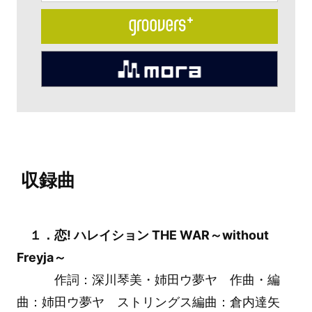
収録曲
１．恋! ハレイション THE WAR～without
Freyja～
作詞：深川琴美・姉田ウ夢ヤ 作曲・編
曲：姉田ウ夢ヤ ストリングス編曲：倉内達矢