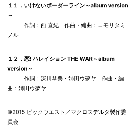
１１．いけないボーダーライン～album version
～
作詞：西 直紀 作曲・編曲：コモリタミ
ノル
１２．恋! ハレイション THE WAR～album
version～
作詞：深川琴美・姉田ウ夢ヤ 作曲・編
曲：姉田ウ夢ヤ
©2015 ビックウエスト／マクロスデルタ製作委
員会