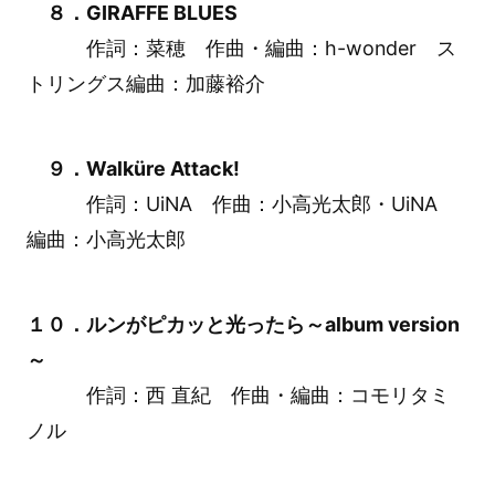
８．GIRAFFE BLUES
作詞：菜穂 作曲・編曲：h-wonder ス
トリングス編曲：加藤裕介
９．Walküre Attack!
作詞：UiNA 作曲：小高光太郎・UiNA
編曲：小高光太郎
１０．ルンがピカッと光ったら～album version
～
作詞：西 直紀 作曲・編曲：コモリタミ
ノル