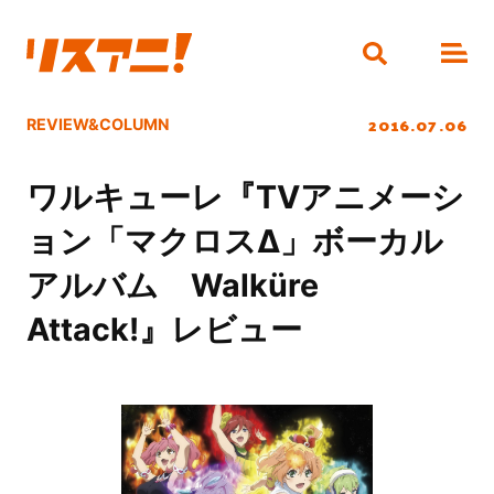
2016.07.06
REVIEW&COLUMN
ワルキューレ『TVアニメーシ
ョン「マクロスΔ」ボーカル
アルバム Walküre
Attack!』レビュー