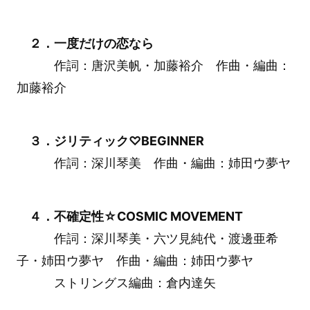
２．一度だけの恋なら
作詞：唐沢美帆・加藤裕介 作曲・編曲：
加藤裕介
３．ジリティック♡BEGINNER
作詞：深川琴美 作曲・編曲：姉田ウ夢ヤ
４．不確定性☆COSMIC MOVEMENT
作詞：深川琴美・六ツ見純代・渡邊亜希
子・姉田ウ夢ヤ 作曲・編曲：姉田ウ夢ヤ
ストリングス編曲：倉内達矢