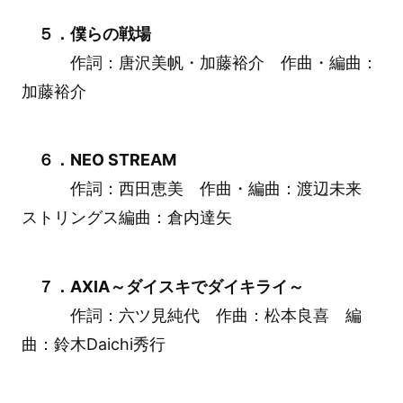
５．僕らの戦場
作詞：唐沢美帆・加藤裕介 作曲・編曲：
加藤裕介
６．NEO STREAM
作詞：西田恵美 作曲・編曲：渡辺未来
ストリングス編曲：倉内達矢
７．AXIA～ダイスキでダイキライ～
作詞：六ツ見純代 作曲：松本良喜 編
曲：鈴木Daichi秀行