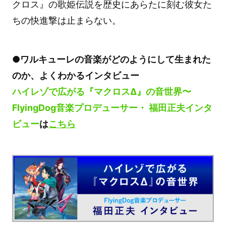
クロス』の歌姫伝説を歴史にあらたに刻む彼女た
ちの快進撃は止まらない。
●ワルキューレの音楽がどのようにして生まれた
のか、よくわかるインタビュー
ハイレゾで広がる『マクロスΔ』の音世界〜
FlyingDog音楽プロデューサー・ 福田正夫インタ
ビュー
は
こちら