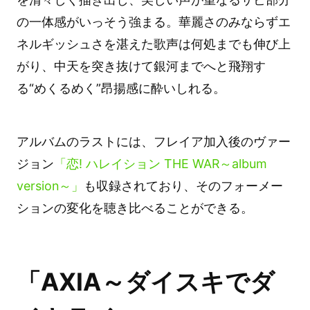
の一体感がいっそう強まる。華麗さのみならずエ
ネルギッシュさを湛えた歌声は何処までも伸び上
がり、中天を突き抜けて銀河までへと飛翔す
る“めくるめく”昂揚感に酔いしれる。
アルバムのラストには、フレイア加入後のヴァー
ジョン
「恋! ハレイション THE WAR～album
version～」
も収録されており、そのフォーメー
ションの変化を聴き比べることができる。
「AXIA～ダイスキでダ