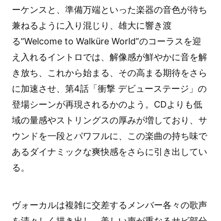
ーケンスと、準備万端といった楽器の音色が待ち
兼ねるように入り混じり、雄大に響き渡
る“Welcome to Walküre World”のコーラスを迎
え入れるイントロでは、解像感が鮮やかに音を解
き放ち、これから始まる、その高まる期待をさら
に加速させ、第4話「衝撃 デビューステージ」の
登場シーンが再現されるかのよう。CDよりも低
域の量感やストリングスの厚みが増しており、サ
ウンドを一段とパワフルに、この楽曲の持ち味で
あるダイナミックな爽快感をさらに引き出してい
る。
ヴォーカルは複雑に交差するメンバー各々の歌声
を清々しく描き出し、美しい声が重なるサビ部分