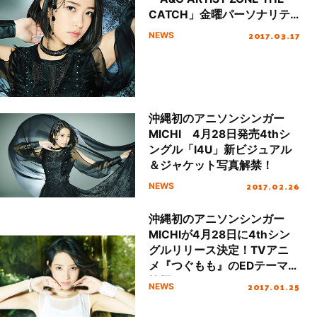
CATCH」金曜パーソナリテ
ィに決定！
2017.03.17
NEWS
沖縄初のアニソンシンガー
MICHI 4月28日発売4thシ
ングル「I4U」新ビジュアル
＆ジャケット写真解禁！
2017.02.26
NEWS
沖縄初のアニソンシンガー
MICHIが4月28日に4thシン
グルリリース決定！TVアニ
メ『つぐもも』のEDテーマに
抜擢！
2017.01.25
NEWS