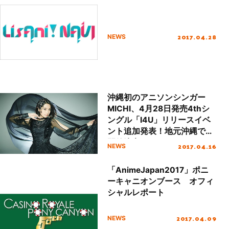
2017.04.28
NEWS
沖縄初のアニソンシンガー
MICHI、4月28日発売4thシ
ングル「I4U」リリースイベ
ント追加発表！地元沖縄でも
開催決定！
2017.04.16
NEWS
「AnimeJapan2017」ポニ
ーキャニオンブース オフィ
シャルレポート
2017.04.09
NEWS