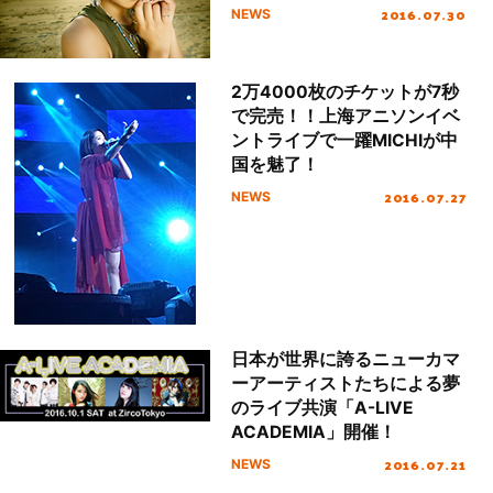
2016.07.30
NEWS
2万4000枚のチケットが7秒
で完売！！上海アニソンイベ
ントライブで一躍MICHIが中
国を魅了！
2016.07.27
NEWS
日本が世界に誇るニューカマ
ーアーティストたちによる夢
のライブ共演「A-LIVE
ACADEMIA」開催！
2016.07.21
NEWS