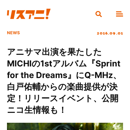
2016.09.01
NEWS
アニサマ出演を果たした
MICHIの1stアルバム『Sprint
for the Dreams』にQ-MHz、
白戸佑輔からの楽曲提供が決
定！リリースイベント、公開
ニコ生情報も！