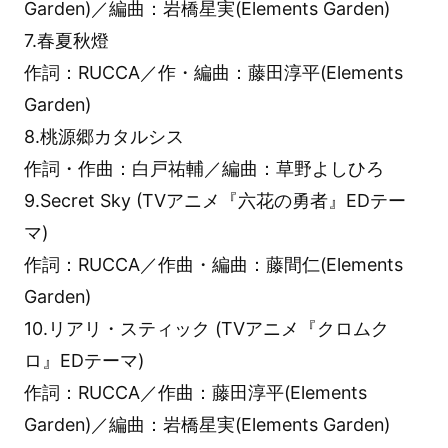
Garden)／編曲：岩橋星実(Elements Garden)
7.春夏秋燈
作詞：RUCCA／作・編曲：藤田淳平(Elements
Garden)
8.桃源郷カタルシス
作詞・作曲：白戸祐輔／編曲：草野よしひろ
9.Secret Sky (TVアニメ『六花の勇者』EDテー
マ)
作詞：RUCCA／作曲・編曲：藤間仁(Elements
Garden)
10.リアリ・スティック (TVアニメ『クロムク
ロ』EDテーマ)
作詞：RUCCA／作曲：藤田淳平(Elements
Garden)／編曲：岩橋星実(Elements Garden)