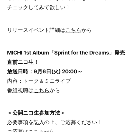
チェックしてみて欲しい！
リリースイベント詳細は
こちら
から
MICHI 1st Album「Sprint for the Dreams」発売
直前ニコ生！
放送日時：9月6日(火) 20:00～
内容：トーク＆ミニライブ
番組視聴は
こちら
から
＜公開ニコ生参加方法＞
必要事項を記入の上、ご応募ください！
ご応募は
こちら
から