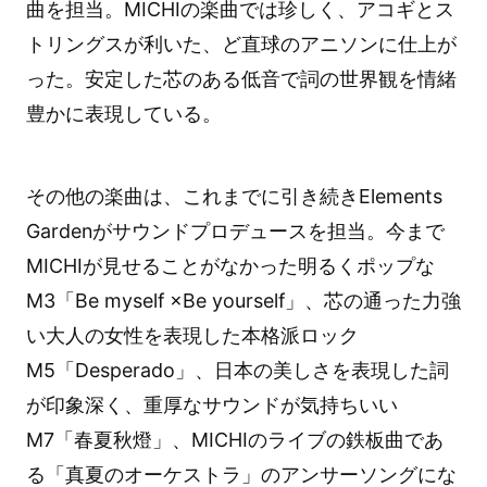
曲を担当。MICHIの楽曲では珍しく、アコギとス
トリングスが利いた、ど直球のアニソンに仕上が
った。安定した芯のある低音で詞の世界観を情緒
豊かに表現している。
その他の楽曲は、これまでに引き続きElements
Gardenがサウンドプロデュースを担当。今まで
MICHIが見せることがなかった明るくポップな
M3「Be myself ×Be yourself」、芯の通った力強
い大人の女性を表現した本格派ロック
M5「Desperado」、日本の美しさを表現した詞
が印象深く、重厚なサウンドが気持ちいい
M7「春夏秋燈」、MICHIのライブの鉄板曲であ
る「真夏のオーケストラ」のアンサーソングにな