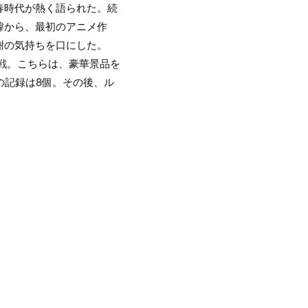
春時代が熱く語られた。続
緯から、最初のアニメ作
謝の気持ちを口にした。
戦。こちらは、豪華景品を
の記録は8個。その後、ル