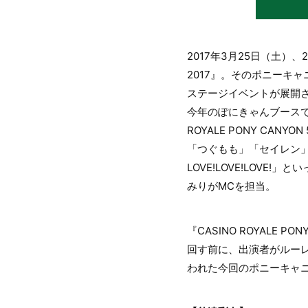
2017年3月25日（土）
2017』。そのポニーキ
ステージイベントが展開
今年のぽにきゃんブースで
ROYALE PONY CA
「つぐもも」「セイレン」
LOVE!LOVE!LOV
みりがMCを担当。
『CASINO ROYALE
回す前に、出演者がルー
われた今回のポニーキャ