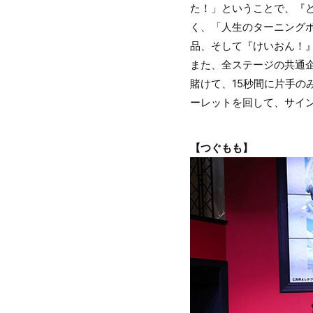
た！」ということで、『
く、「人生のターニング
品、そして『けいおん！
また、全ステージの共通
賭けて、15秒間に片手の
ーレットを回して、サイ
【つぐもも】