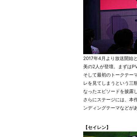
2017年4月より放送開
美の2人が登壇。まずはP
そして最初のトークテー
レを見てしまうという三
なったエピソードを披露
さらにステージには、本作
ンディングテーマなどが
【セイレン】