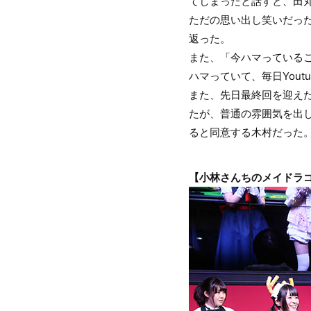
てしまったと話すと、田
ただの思い出し笑いだった
返った。
また、「今ハマっているこ
ハマっていて、毎日You
また、先日最終回を迎え
たが、普通の雰囲気を出
ると同意する木村だった
【小林さんちのメイドラ