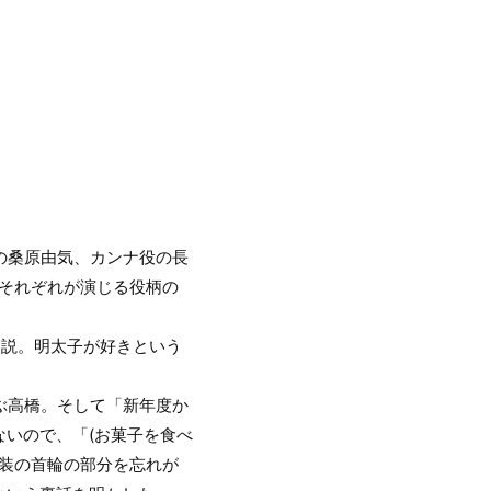
役の桑原由気、カンナ役の長
、それぞれが演じる役柄の
力説。明太子が好きという
ぶ高橋。そして「新年度か
いので、「(お菓子を食べ
衣装の首輪の部分を忘れが