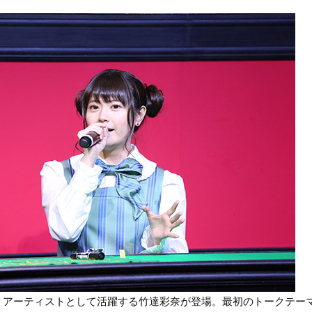
・アーティストとして活躍する竹達彩奈が登場。最初のトークテー