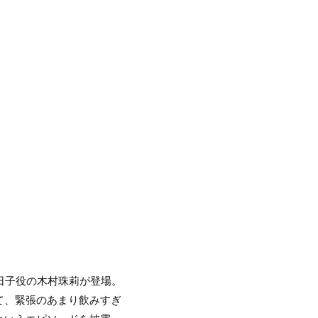
今日子役の木村珠莉が登場。
て、緊張のあまり飲みすぎ