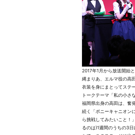
2017年1月から放送開
縄まりあ、エルマ役の高田
衣装を身にまとってステ
トークテーマ「私の小さ
福岡県出身の高田は、奮
続く「ポニーキャニオンに
ら挑戦してみたいこと！
るのは)1週間のうちの3