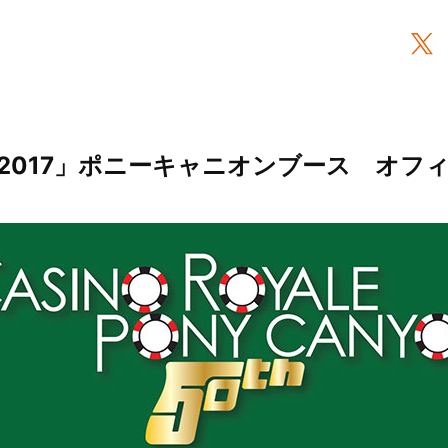
pan2017」ポニーキャニオンブース オ