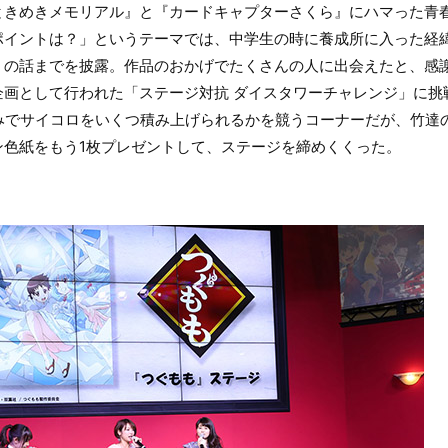
ときめきメモリアル』と『カードキャプターさくら』にハマった青
ポイントは？」というテーマでは、中学生の時に養成所に入った経
』の話までを披露。作品のおかげでたくさんの人に出会えたと、感
企画として行われた「ステージ対抗 ダイスタワーチャレンジ」に挑
みでサイコロをいくつ積み上げられるかを競うコーナーだが、竹達
ン色紙をもう1枚プレゼントして、ステージを締めくくった。