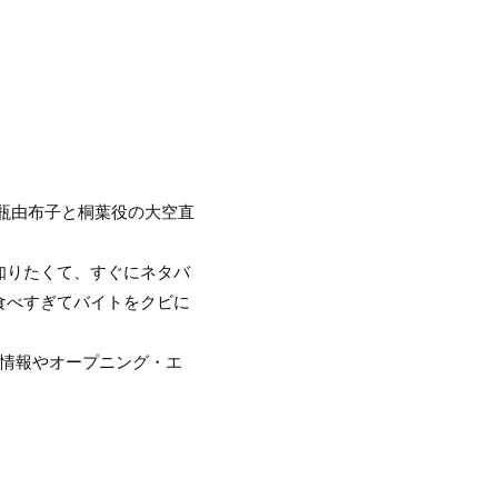
三瓶由布子と桐葉役の大空直
知りたくて、すぐにネタバ
食べすぎてバイトをクビに
送情報やオープニング・エ