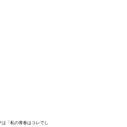
マは「私の青春はコレでし