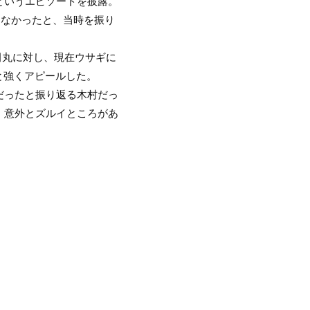
というエピソードを披露。
しなかったと、当時を振り
田丸に対し、現在ウサギに
と強くアピールした。
だったと振り返る木村だっ
、意外とズルイところがあ