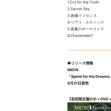
1.Cry for the Truth
2.Secret Sky
3.創傷イノセンス
4.リアリ・スティック
5.真夏のオーケストラ
6.Checkmate!?
●リリース情報
MICHI
「Sprint for the Dream
9月21日発売
【初回限定盤(CD＋DVD＋