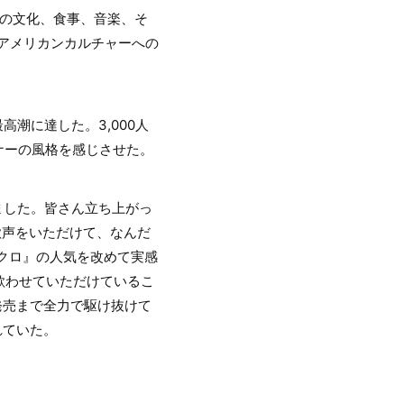
」(私はアメリカの文化、食事、音楽、そ
アメリカンカルチャーへの
高潮に達した。3,000人
ナーの風格を感じさせた。
ました。皆さん立ち上がっ
歓声をいただけて、なんだ
クロ』の人気を改めて実感
歌わせていただけているこ
ム発売まで全力で駆け抜けて
れていた。