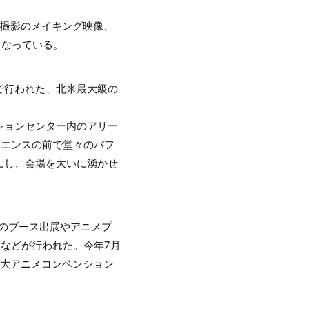
ム撮影のメイキング映像、
容となっている。
ーで行われた、北米最大級の
ンションセンター内のアリー
ディエンスの前で堂々のパフ
にし、会場を大いに湧かせ
業のブース出展やアニメプ
ーなどが行われた。今年7月
2大アニメコンベンション