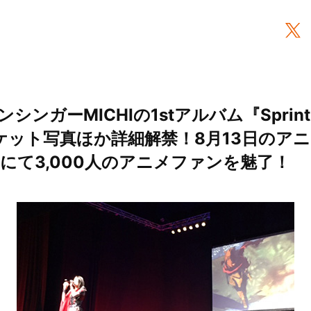
ンガーMICHIの1stアルバム『Sprint fo
ジャケット写真ほか詳細解禁！8月13日のア
」にて3,000人のアニメファンを魅了！