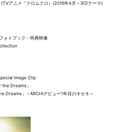
TVアニメ『クロムクロ』(2016年4月～)EDテーマ)
ルフォトブック・特典映像
llection
al Image Clip
r the Dreams」
for the Dreams」～MICHIデビュー1年目のキセキ～