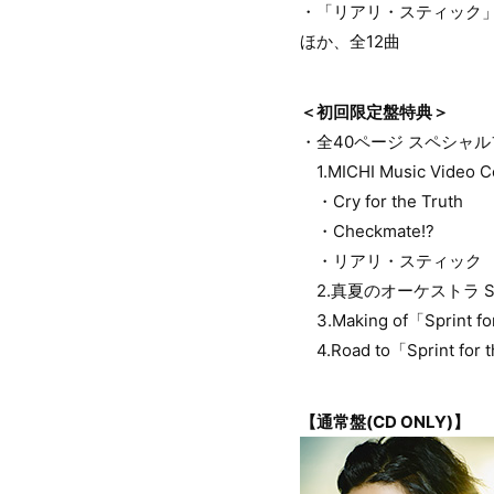
・「リアリ・スティック」(
ほか、全12曲
＜初回限定盤特典＞
・全40ページ スペシャ
1.MICHI Music Video Co
・Cry for the Truth
・Checkmate!?
・リアリ・スティック
2.真夏のオーケストラ Speci
3.Making of「Sprint fo
4.Road to「Sprint 
【通常盤(CD ONLY)】