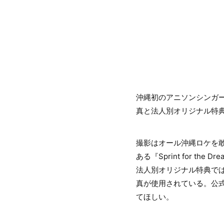
沖縄初のアニソンシンガーMIC
真と法人別オリジナル特
撮影はオール沖縄ロケを
ある『Sprint for t
法人別オリジナル特典では
真が使用されている。公
てほしい。