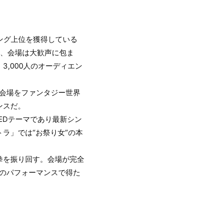
キング上位を獲得している
同時に、会場は大歓声に包ま
,000人のオーディエン
し、会場をファンタジー世界
ンスだ。
EDテーマであり最新シン
ラ」では“お祭り女”の本
拳を振り回す。会場が完全
のパフォーマンスで得た