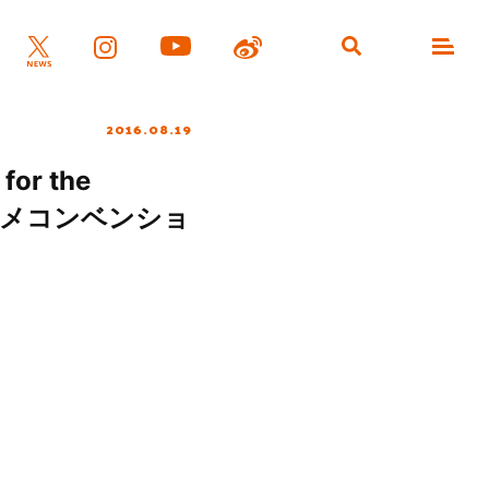
2016.08.19
r the
ニメコンベンショ