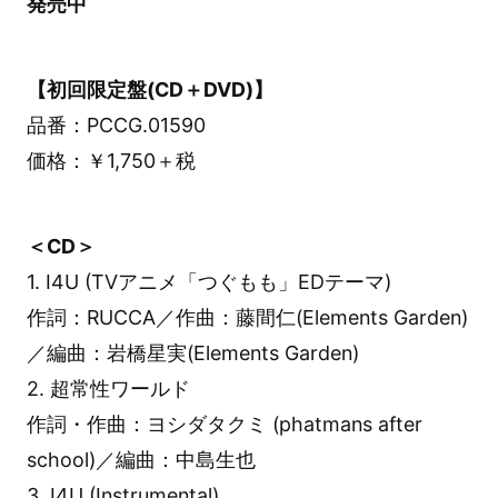
発売中
【初回限定盤(CD＋DVD)】
品番：PCCG.01590
価格：￥1,750＋税
＜CD＞
1. I4U (TVアニメ「つぐもも」EDテーマ)
作詞：RUCCA／作曲：藤間仁(Elements Garden)
／編曲：岩橋星実(Elements Garden)
2. 超常性ワールド
作詞・作曲：ヨシダタクミ (phatmans after
school)／編曲：中島生也
3. I4U (Instrumental)