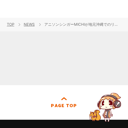
TOP
NEWS
アニソンシンガーMICHIが地元沖縄でのリリースイベントに200人！7月開催自身初のライブツアーでは「ありのままの私を見て」
PAGE TOP