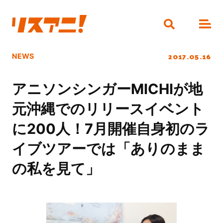
2017.05.16
NEWS
アニソンシンガーMICHIが地
元沖縄でのリリースイベント
に200人！7月開催自身初のラ
イブツアーでは「ありのまま
の私を見て」