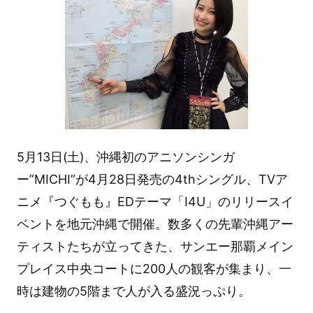
5月13日(土)、沖縄初のアニソンシンガ
ー”MICHI”が4月28日発売の4thシングル、TVア
ニメ『つぐもも』EDテーマ「I4U」のリリースイ
ベントを地元沖縄で開催。数多くの先輩沖縄アー
ティストたちが立ってきた、サンエー那覇メイン
プレイス中央コートに200人の観客が集まり、一
時は建物の5階まで人が入る盛況っぷり。