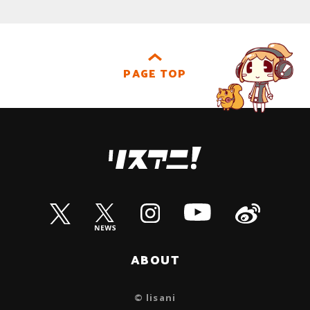
PAGE TOP
ABOUT
© lisani