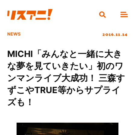
2016.11.14
NEWS
MICHI「みんなと一緒に大き
な夢を見ていきたい」初のワ
ンマンライブ大成功！ 三森す
ずこやTRUE等からサプライ
ズも！