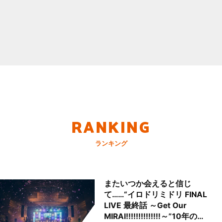
RANKING
ランキング
またいつか会えると信じ
て……“イロドリミドリ FINAL
LIVE 最終話 ～Get Our
MIRAI!!!!!!!!!!!!!!～”10年の活