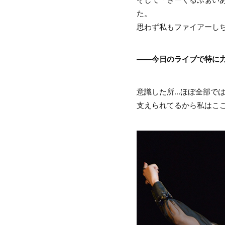
た。
思わず私もファイアーし
――今日のライブで特に
意識した所…ほぼ全部では
支えられてるから私はこ