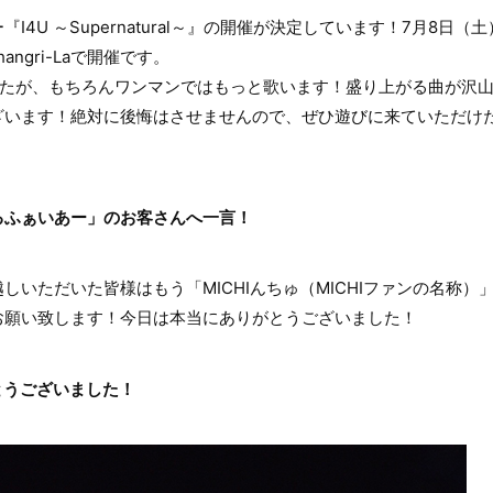
4U ～Supernatural～』の開催が決定しています！7月8日（土）東
angri-Laで開催です。
したが、もちろんワンマンではもっと歌います！盛り上がる曲が沢
ざいます！絶対に後悔はさせませんので、ぜひ遊びに来ていただけ
るふぁいあー」のお客さんへ一言！
しいただいた皆様はもう「MICHIんちゅ（MICHIファンの名称）
お願い致します！今日は本当にありがとうございました！
がとうございました！