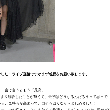
様でした！ライブ直後ですがまず感想をお願い致します。
！一言で言うともう「最高」！
をあまり経験したことが無くて、最初はどうなるんだろうって思って
いると気持ちが高まって、自分も回りながら楽しめました！
あー」のお客さん、とても熱くて物凄くノリがいいので逆に私がパ