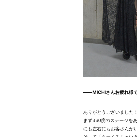
――MICHIさんお疲れ
ありがとうございました
まず360度のステージ
にも左右にもお客さんが
そして「さーくるふぁい