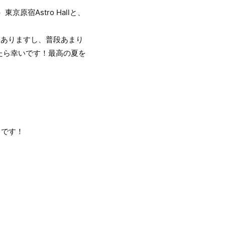
京原宿Astro Hallと、
山ありますし、普段あまり
たら幸いです！最高の夏を
」です！