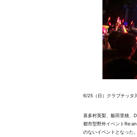
6/25（日）クラブチッ
喜多村英梨、飯田里穂、DJず
都市型野外イベントRe:a
のないイベントとなった