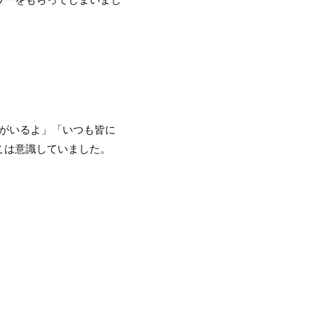
僕がいるよ」「いつも皆に
こは意識していました。