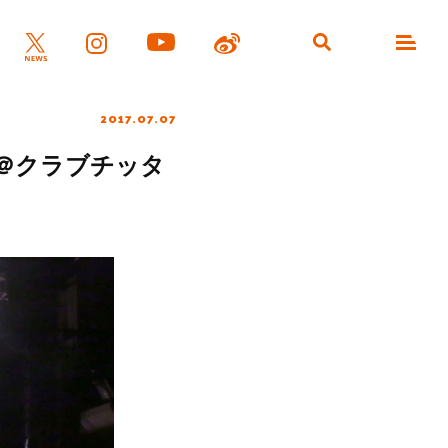
2017.07.07
２＠クラブチッタ