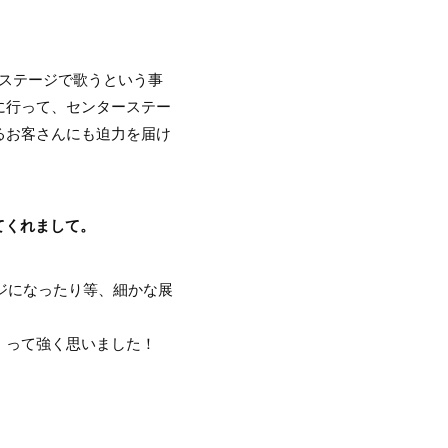
ステージで歌うという事
に行って、センターステー
るお客さんにも迫力を届け
してくれまして。
ジになったり等、細かな展
」って強く思いました！