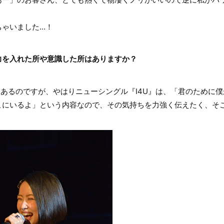
ちゃいました…！
力を入れた所や意識した所はありますか？
あるのですが、やはりニューシングル『I4U』は、「君のために
こにいるよ」という内容なので、その気持ちを力強く伝えたく、そ