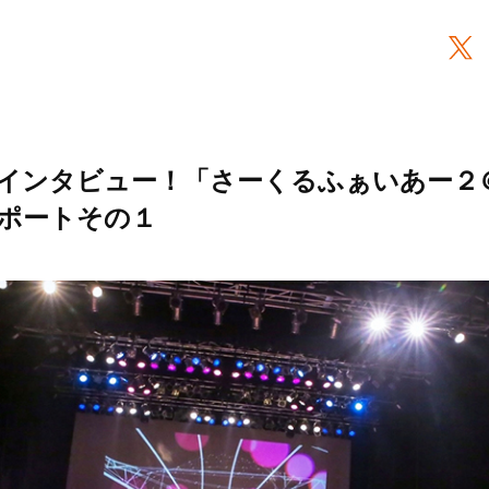
ブ後インタビュー！「さーくるふぁいあー
ポートその１