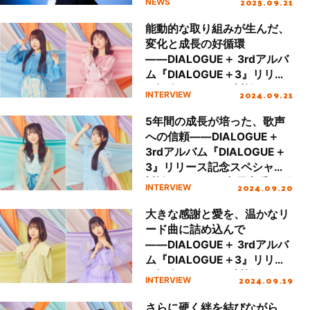
2025.09.21
NEWS
能動的な取り組みが生んだ、
変化と成長の好循環
――DIALOGUE＋ 3rdアルバ
ム『DIALOGUE＋3』リリー
ス記念スペシャル対談
2024.09.21
INTERVIEW
PART4：緒方佑奈・宮原颯希
×田淵智也
5年間の成長が培った、歌声
への信頼――DIALOGUE＋
3rdアルバム『DIALOGUE＋
3』リリース記念スペシャル
対談 PART3：守屋亨香・飯
2024.09.20
INTERVIEW
塚麻結×田淵智也
大きな感謝と愛を、温かなリ
ード曲に詰め込んで
――DIALOGUE＋ 3rdアルバ
ム『DIALOGUE＋3』リリー
ス記念スペシャル対談
2024.09.19
INTERVIEW
PART2：稗田寧々・村上まな
つ×田淵智也
さらに硬く絆を結びながら、