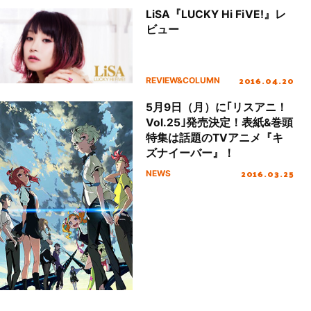
LiSA『LUCKY Hi FiVE!』レ
ビュー
2016.04.20
REVIEW&COLUMN
5月9日（月）に｢リスアニ！
Vol.25｣発売決定！表紙&巻頭
特集は話題のTVアニメ『キ
ズナイーバー』！
2016.03.25
NEWS