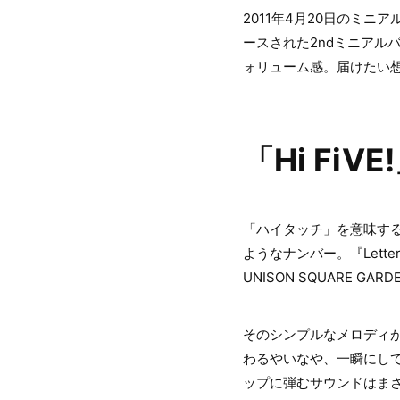
2011年4月20日のミニアル
ースされた2ndミニアルバ
ォリューム感。届けたい想
「Hi FiVE
「ハイタッチ」を意味する「H
ようなナンバー。『Lett
UNISON SQUARE GARD
そのシンプルなメロディが華や
わるやいなや、一瞬にし
ップに弾むサウンドはまさ