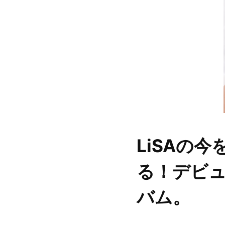
LiSAの
る！デビュ
バム。