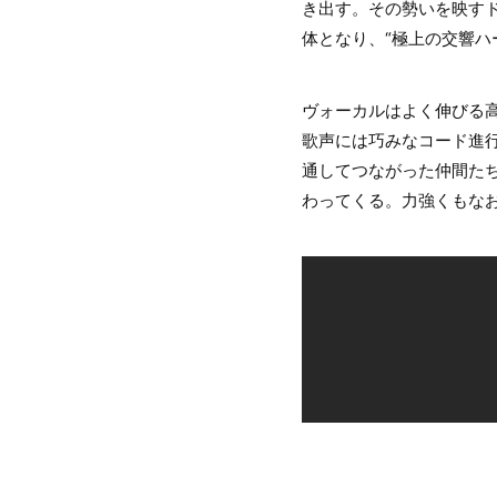
き出す。その勢いを映す
体となり、“極上の交響ハ
ヴォーカルはよく伸びる
歌声には巧みなコード進
通してつながった仲間た
わってくる。力強くもなお