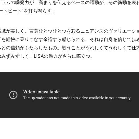
ドラムの瞬発力が、高まりを伝えるベースの躍動が、その衝動を表
ートビート”を打ち鳴らす。
高域が美しく、言葉ひとつひとつを彩るニュアンスのヴァリエーシ
行を軽快に乗りこなす余裕すら感じられる。それは自身を信じて歩
ちとの信頼がもたらしたもの。歌うことがうれしくてうれしくて仕
みずみずしく、LiSAの魅力がさらに際立つ。