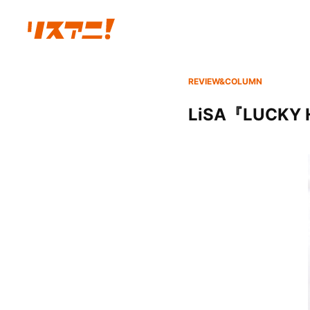
REVIEW&COLUMN
LiSA『LUCKY