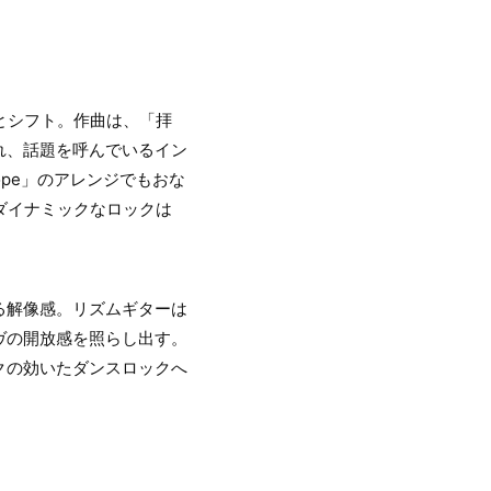
向へとシフト。作曲は、「拝
れ、話題を呼んでいるイン
ope」のアレンジでもおな
ダイナミックなロックは
る解像感。リズムギターは
ヴの開放感を照らし出す。
クの効いたダンスロックへ