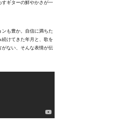
わすギターの鮮やかさが一
ョンも豊か。自信に満ちた
み続けてきた年月と、歌を
方がない、そんな表情が伝