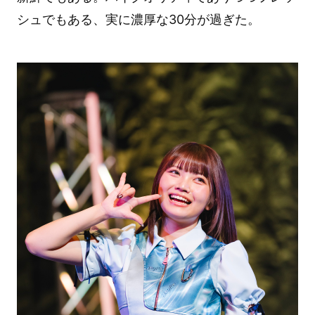
シュでもある、実に濃厚な30分が過ぎた。