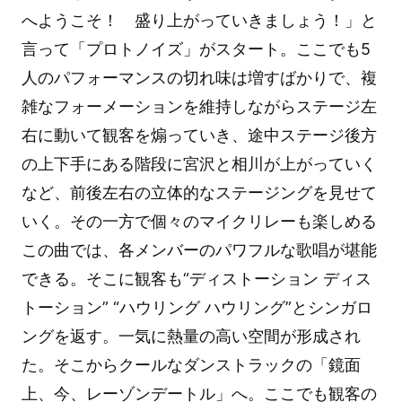
へようこそ！ 盛り上がっていきましょう！」と
言って「プロトノイズ」がスタート。ここでも5
人のパフォーマンスの切れ味は増すばかりで、複
雑なフォーメーションを維持しながらステージ左
右に動いて観客を煽っていき、途中ステージ後方
の上下手にある階段に宮沢と相川が上がっていく
など、前後左右の立体的なステージングを見せて
いく。その一方で個々のマイクリレーも楽しめる
この曲では、各メンバーのパワフルな歌唱が堪能
できる。そこに観客も“ディストーション ディス
トーション” “ハウリング ハウリング”とシンガロ
ングを返す。一気に熱量の高い空間が形成され
た。そこからクールなダンストラックの「鏡面
上、今、レーゾンデートル」へ。ここでも観客の