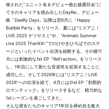
催された“ユニット名＆デビュー曲お披露目会”に
てそのキャリアを踏み出したDayRe:。デビュー
曲「DeaRy Days」以降は翌6月に「Happy
Bubble Party」をリリース、夏には“リスアニ！
LIVE 2025 ナツヤスミ”や、“Animelo Summer
Live 2025 ThanXX! ”でのけやきひろばでのステ
ージといったイベント出演を経験する。その後11
月には刺激的な1st EP『ReFraction』をリリース
し、1年目にして新たな音楽性を拡張することに
成功した。そして2026年には“リスアニ！LIVE
2026”への出演を経て、4月には2nd EP『刹那的
ロマンティック』をリリースするなど、精力的な
1stシーズンを過ごしてきた。
そんな彼女たちのキャリア1年目を締め括る集大