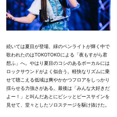
続いては夏目が登場、緑のペンライトが輝く中で
歌われたのはTOKOTOKOによる「夜もすがら君
想ふ」へ。やはり夏目のコシのあるボーカルには
ロックサウンドがよく似合う。軽快なリズムに乗
せて聴こえる低域は爽やかかつフロアをしっかり
揺らせる力強さがある。最後は「みんな大好きだ
よー！」と叫んだあとにビシッとピースサインを
見せて、堂々としたソロステージを駆け抜けた。