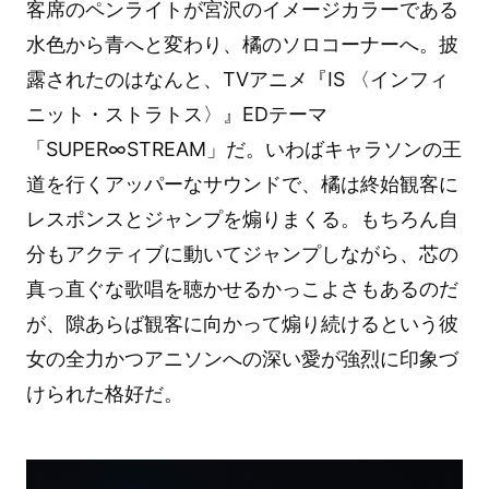
客席のペンライトが宮沢のイメージカラーである
水色から青へと変わり、橘のソロコーナーへ。披
露されたのはなんと、TVアニメ『IS 〈インフィ
ニット・ストラトス〉』EDテーマ
「SUPER∞STREAM」だ。いわばキャラソンの王
道を行くアッパーなサウンドで、橘は終始観客に
レスポンスとジャンプを煽りまくる。もちろん自
分もアクティブに動いてジャンプしながら、芯の
真っ直ぐな歌唱を聴かせるかっこよさもあるのだ
が、隙あらば観客に向かって煽り続けるという彼
女の全力かつアニソンへの深い愛が強烈に印象づ
けられた格好だ。