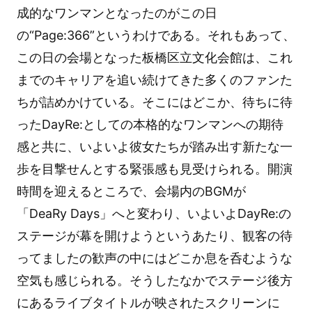
成的なワンマンとなったのがこの日
の“Page:366”というわけである。それもあって、
この日の会場となった板橋区立文化会館は、これ
までのキャリアを追い続けてきた多くのファンた
ちが詰めかけている。そこにはどこか、待ちに待
ったDayRe:としての本格的なワンマンへの期待
感と共に、いよいよ彼女たちが踏み出す新たな一
歩を目撃せんとする緊張感も見受けられる。開演
時間を迎えるところで、会場内のBGMが
「DeaRy Days」へと変わり、いよいよDayRe:の
ステージが幕を開けようというあたり、観客の待
ってましたの歓声の中にはどこか息を呑むような
空気も感じられる。そうしたなかでステージ後方
にあるライブタイトルが映されたスクリーンに