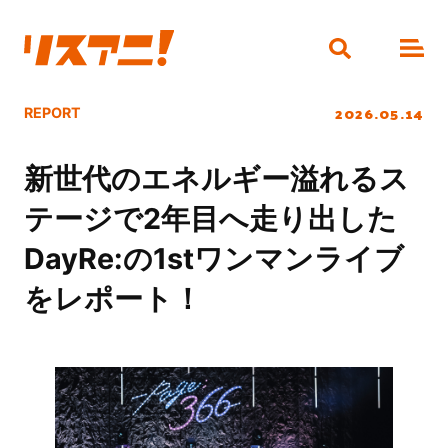
2026.05.14
REPORT
新世代のエネルギー溢れるス
テージで2年目へ走り出した
DayRe:の1stワンマンライブ
をレポート！