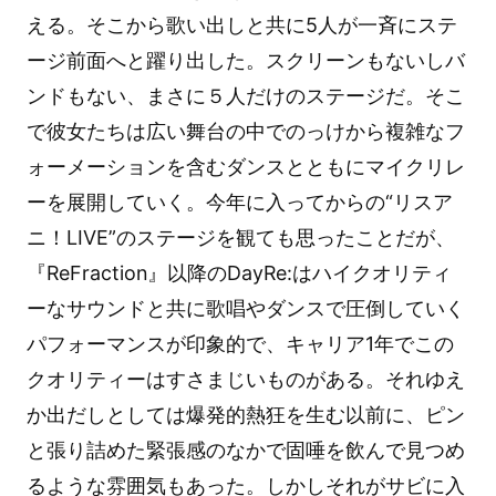
える。そこから歌い出しと共に5人が一斉にステ
ージ前面へと躍り出した。スクリーンもないしバ
ンドもない、まさに５人だけのステージだ。そこ
で彼女たちは広い舞台の中でのっけから複雑なフ
ォーメーションを含むダンスとともにマイクリレ
ーを展開していく。今年に入ってからの“リスア
ニ！LIVE”のステージを観ても思ったことだが、
『ReFraction』以降のDayRe:はハイクオリティ
ーなサウンドと共に歌唱やダンスで圧倒していく
パフォーマンスが印象的で、キャリア1年でこの
クオリティーはすさまじいものがある。それゆえ
か出だしとしては爆発的熱狂を生む以前に、ピン
と張り詰めた緊張感のなかで固唾を飲んで見つめ
るような雰囲気もあった。しかしそれがサビに入