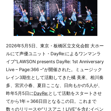
2026年5月5日、東京・板橋区立文化会館 大ホー
ルにて声優ユニット・DayRe:によるワンマンラ
イブ“LAWSON presents DayRe: 1st Anniversary
Live – Page:366 –”が開催された。ミュージック
レイン3期生として活動してきた橘 美來、相川奏
多、宮沢小春、夏目ここな、日向もかの5人が、
昨年5月5日に
DayRe:
として活動をスタートさせ
てから1年＝366日目となるこの日。これまで
数々のリリースや“リスアニ！LIVE”を含むイベン