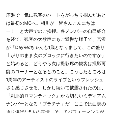
序盤で一気に観客のハートをがっちり掴んだあと
は最初のMCへ。相川が「皆さんこんにちは
ー！」と大声でのご挨拶。各メンバーの自己紹介
を経て、観客の大歓声にもご満悦な様子で、宮沢
が「DayRe:ちゃんも1歳となりまして、この盛り
上がりのまま次のブロックに行きたいのですが」
と始めると、どうやら次は撮影席の観客は撮影可
能のコーナーとなるとのこと。こうしたところは
1周年のアーティストのライブというフレッシュ
さも感じさせる。しかし続いて披露されたのは、
『刹那的ロマンティック』から切ないミディアム
ナンバーとなる「プラチナ」だ。ここでは曲調の
通り儚げな5人の表情、そしてパフォーマンスが