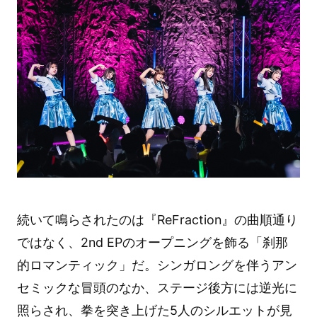
続いて鳴らされたのは『ReFraction』の曲順通り
ではなく、2nd EPのオープニングを飾る「刹那
的ロマンティック」だ。シンガロングを伴うアン
セミックな冒頭のなか、ステージ後方には逆光に
照らされ、拳を突き上げた5人のシルエットが見