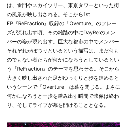
は、雷門やスカイツリー、東京タワーといった街
の風景が映し出される。そこから1st
EP『ReFraction』収録の「Overture」のフレー
ズが流れ出す頃、その雑踏の中にDayRe:のメン
バーの姿が現れ出す。巨大な都市の中でメンバー
それぞれがぽつりといるという描写は、まだ何も
のでもない者たちが何かになろうとしているとい
う『ReFraction』のテーマを思わせる。そこから
大きく映し出された足がゆっくりと歩を進めると
いうシーンで「Overture」は幕を閉じる。まさに
何かになろうと一歩を踏み出す瞬間で映像は終わ
り、そしてライブが幕を開けることとなる。