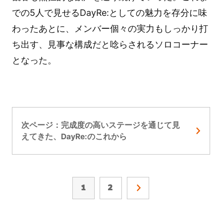
での5人で見せるDayRe:としての魅力を存分に味
わったあとに、メンバー個々の実力もしっかり打
ち出す、見事な構成だと唸らされるソロコーナー
となった。
次ページ：完成度の高いステージを通じて見
えてきた、DayRe:のこれから
1
2