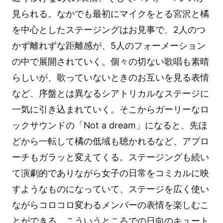
見られる。なかでも最初にマイクをとる宮沢と橘
を中心としたステージングはお見事で、2人のつ
かず離れずな距離感が、5人のフォーメーション
の中で展開されていく。個々の切ない歌唱も素晴
らしいが、歌っていないときのお互いを見る表情
など、序盤とは異なるシアトリカルなステージに
一気に引き込まれていく。そこからガーリーなロ
ックサウンドの「Not a dream」になると、先ほ
どから一転して橘の低域も聴かれるなど、アプロ
ーチもガラッと変えてくる。ステージングも続い
て演劇的でありながら女子の日常をコミカルに映
すようなものになっていて、ステージを広く使い
ながらコロコロ変わるメンバーの表情を楽しむこ
とができる。こういうところでの日向のキュート