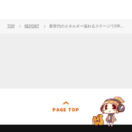
TOP
REPORT
新世代のエネルギー溢れるステージで2年目へ走り出したDayRe:の1stワンマンライブをレポート！
PAGE TOP