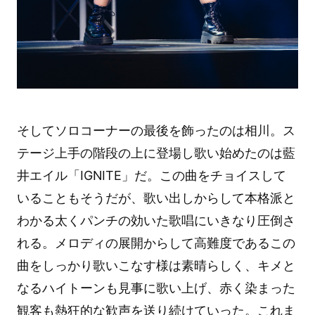
そしてソロコーナーの最後を飾ったのは相川。ス
テージ上手の階段の上に登場し歌い始めたのは藍
井エイル「IGNITE」だ。この曲をチョイスして
いることもそうだが、歌い出しからして本格派と
わかる太くパンチの効いた歌唱にいきなり圧倒さ
れる。メロディの展開からして高難度であるこの
曲をしっかり歌いこなす様は素晴らしく、キメと
なるハイトーンも見事に歌い上げ、赤く染まった
観客も熱狂的な歓声を送り続けていった。これま