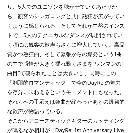
り、5人でのユニゾンを聴かせていくあたりか
ら、観客のシンガロングと共に熱狂が広がってい
くように感じられる。そしてそれが中盤のインス
トで、5人のテクニカルなダンスが展開されてい
く頃には観客の歓声もさらに増大していく。高品
質かつ熱狂的、そして緊張からの爆発という1曲
の中で感情が大きく揺れ動くさまを“ワンマンの1
曲目”で観られたことは大きいし、同時にこの
「刹那的ロマンティック」で今のDayRe:の魅力
を存分に味わえるというモーメントにもなった。
それらへの手応えは楽曲が終わったあとの爆発的
な歓声が物語っている。
そこからアコースティックギターのカッティング
が鳴るなか相川が「DayRe: 1st Anniversary Live