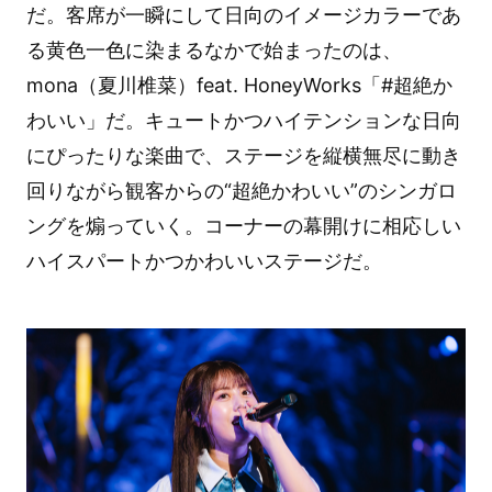
だ。客席が一瞬にして日向のイメージカラーであ
る黄色一色に染まるなかで始まったのは、
mona（夏川椎菜）feat. HoneyWorks「#超絶か
わいい」だ。キュートかつハイテンションな日向
にぴったりな楽曲で、ステージを縦横無尽に動き
回りながら観客からの“超絶かわいい”のシンガロ
ングを煽っていく。コーナーの幕開けに相応しい
ハイスパートかつかわいいステージだ。