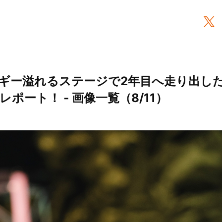
ー溢れるステージで2年目へ走り出したDay
ポート！ - 画像一覧（8/11）