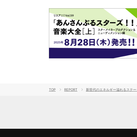
TOP
REPORT
新世代のエネルギー溢れるステージ