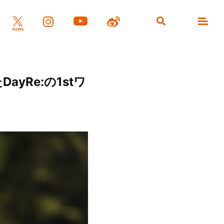
Re:の1stワ