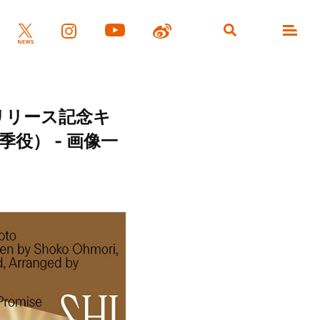
eリリース記念キ
役） - 画像一