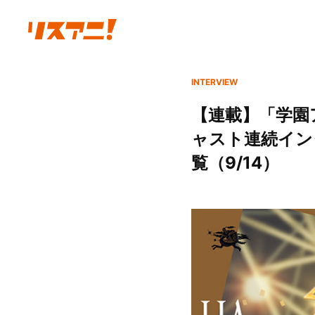
INTERVIEW
【連載】「学園ア
ャスト連続インタ
覧（9/14）