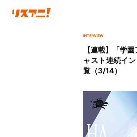
INTERVIEW
【連載】「学園ア
ャスト連続インタ
覧（3/14）