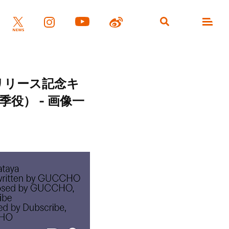
eリリース記念キ
役） - 画像一