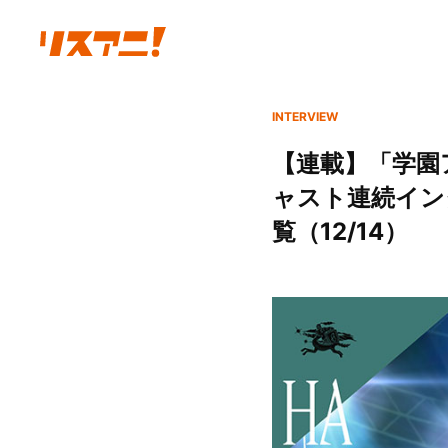
INTERVIEW
【連載】「学園ア
ャスト連続インタ
覧（12/14）