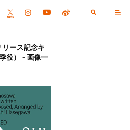
eリリース記念キ
役） - 画像一