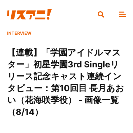
INTERVIEW
【連載】「学園アイドルマス
ター」初星学園3rd Singleリ
リース記念キャスト連続イン
タビュー：第10回目 長月あお
い（花海咲季役） - 画像一覧
（8/14）