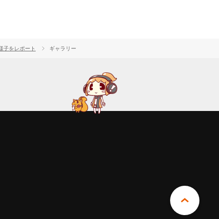
2の様子をレポート
ギャラリー