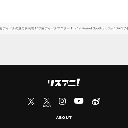
ルの魅力を表現！“学園アイドルマスター The 1st Period Spotlight Star” DAY
ABOUT