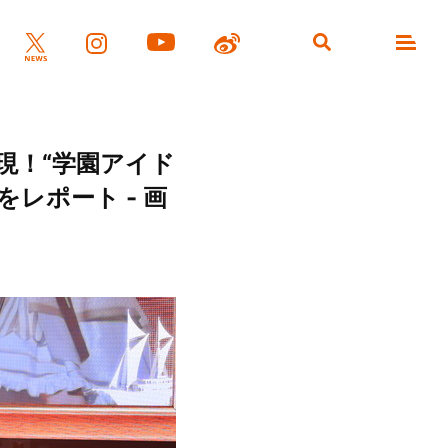
現！“学園アイド
の様子をレポート - 画