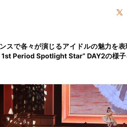
ンスで各々が演じるアイドルの魅力を表
st Period Spotlight Star” DAY2
）