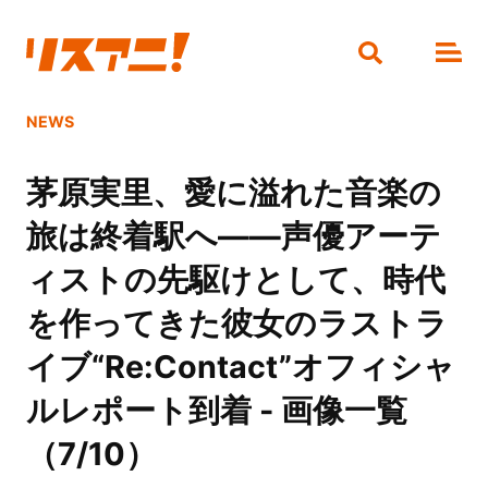
NEWS
茅原実里、愛に溢れた音楽の
旅は終着駅へ――声優アーテ
ィストの先駆けとして、時代
を作ってきた彼女のラストラ
イブ“Re:Contact”オフィシャ
ルレポート到着 - 画像一覧
（7/10）