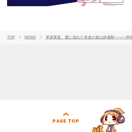
TOP
NEWS
茅原実里、愛に溢れた音楽の旅は終着駅へ――声優ア
PAGE TOP