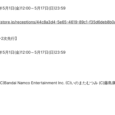
1日(金)12:00～5月17日(日)23:59
sobistore.jp/receptions/44c8a3d4-5e65-4619-89c1-f35d6deb8b0
2次先行】
1日(金)12:00～5月17日(日)23:59
& (C)Bandai Namco Entertainment Inc. (C)いのまたむつみ (C)藤