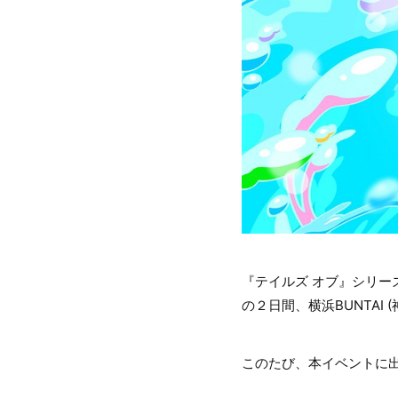
『テイルズ オブ』シリーズ
の２日間、横浜BUNTAI
このたび、本イベントに