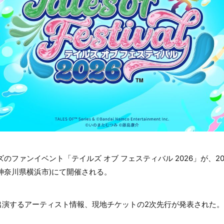
のファンイベント「テイルズ オブ フェスティバル 2026」が、2026
 (神奈川県横浜市)にて開催される。
出演するアーティスト情報、現地チケットの2次先行が発表された。