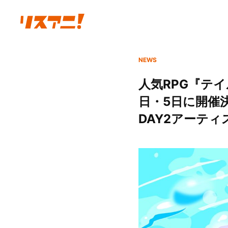
NEWS
人気RPG『テイ
日・5日に開催決
DAY2アーテ