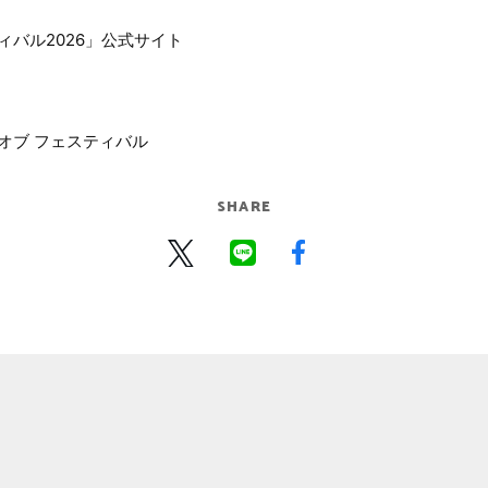
ィバル2026」公式サイト
 オブ フェスティバル
SHARE