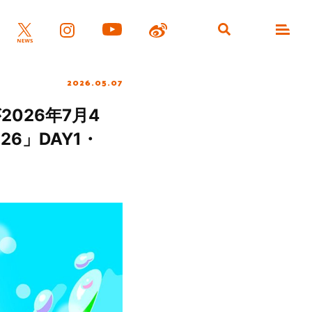
2026.05.07
026年7月4
6」DAY1・