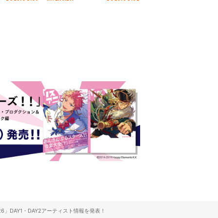
 Day.1レポ
インタビュー
6」DAY1・DAY2アーティスト情報を発表！