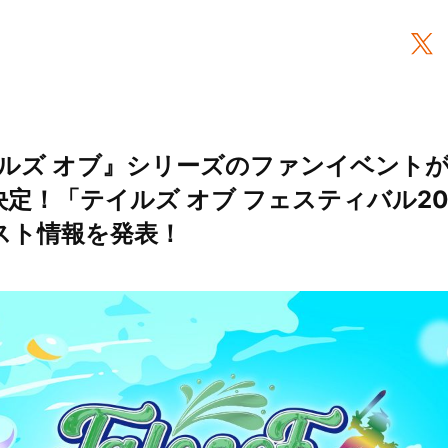
ルズ オブ』シリーズのファンイベントが2
定！「テイルズ オブ フェスティバル202
ィスト情報を発表！