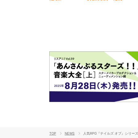
を経てファイナルを迎える本公
演をレポート
TOP
NEWS
人気RPG『テイルズ オブ』シリーズ