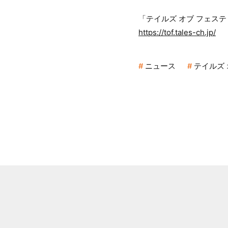
「テイルズ オブ フェステ
https://tof.tales-ch.jp/
ニュース
テイルズ