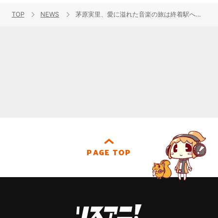
TOP
NEWS
茅原実里、愛に溢れた音楽の旅は終着駅へ――声優アーティストの先駆けとして、時代を作ってきた彼女のラストライブ“Re:Contact”オフィシャルレポート到着
PAGE TOP