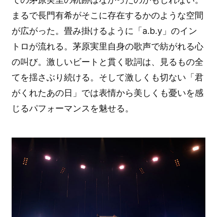
まるで長門有希がそこに存在するかのような空間
が広がった。畳み掛けるように「a.b.y」のイン
トロが流れる。茅原実里自身の歌声で紡がれる心
の叫び。激しいビートと貫く歌詞は、見るもの全
てを揺さぶり続ける。そして激しくも切ない「君
がくれたあの日」では表情から美しくも憂いを感
じるパフォーマンスを魅せる。