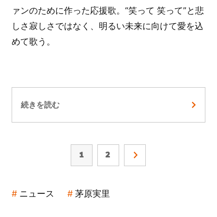
ァンのために作った応援歌。“笑って 笑って”と悲
しさ寂しさではなく、明るい未来に向けて愛を込
めて歌う。
続きを読む
1
2
ニュース
茅原実里