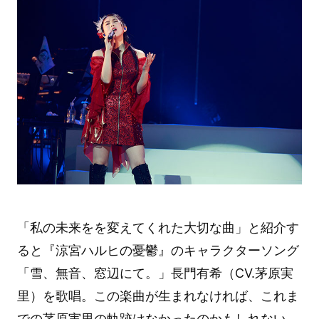
「私の未来をを変えてくれた大切な曲」と紹介す
ると『涼宮ハルヒの憂鬱』のキャラクターソング
「雪、無音、窓辺にて。」長門有希（CV.茅原実
里）を歌唱。この楽曲が生まれなければ、これま
での茅原実里の軌跡はなかったのかもしれない。