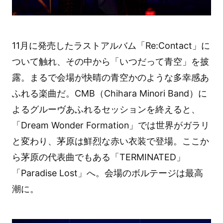
11月に発売したラストアルバム「Re:Contact」に
ついて触れ、その中から「いつだって青空」を披
露。まるで会場が快晴の青空かのような多幸感あ
ふれる楽曲だ。CMB（Chihara Minori Band）に
よるグルーヴあふれるセッションを終えると、
「Dream Wonder Formation」では世界がガラリ
と変わり、茅原は鮮烈な赤い衣装で登場。ここか
ら茅原の代表曲でもある「TERMINATED」
「Paradise Lost」へ。会場のボルテージは最高
潮に。