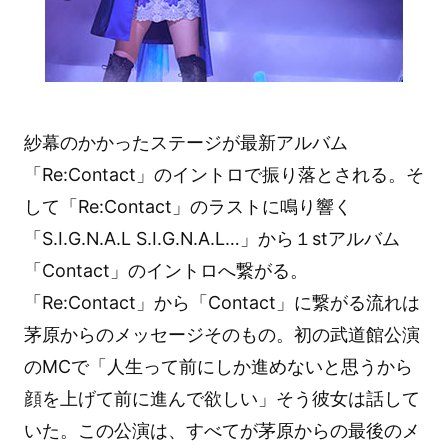
紗幕のかかったステージが最新アルバム
「Re:Contact」のイントロで振り落とされる。そ
して「Re:Contact」のラストに鳴り響く
「S.I.G.N.A.L S.I.G.N.A.L…」から１stアルバム
「Contact」のイントロへ繋がる。
「Re:Contact」から「Contact」に繋がる流れは
茅原からのメッセージそのもの。初の武道館公演
のMCで「人生って前にしか進めないと思うから
顔を上げて前に進んで欲しい」そう彼女は話して
いた。この公演は、すべてが茅原からの最後のメ