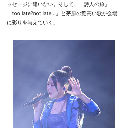
ッセージに違いない。そして、「詩人の旅」
「too late?not late…」と茅原の艶高い歌が会場
に彩りを与えていく。