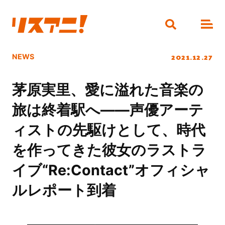
2021.12.27
NEWS
茅原実里、愛に溢れた音楽の
旅は終着駅へ――声優アーテ
ィストの先駆けとして、時代
を作ってきた彼女のラストラ
イブ“Re:Contact”オフィシャ
ルレポート到着