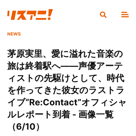
NEWS
茅原実里、愛に溢れた音楽の
旅は終着駅へ――声優アーテ
ィストの先駆けとして、時代
を作ってきた彼女のラストラ
イブ“Re:Contact”オフィシャ
ルレポート到着 - 画像一覧
（6/10）