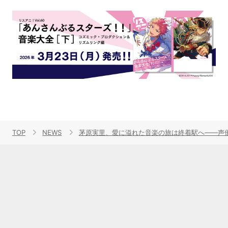
TOP
NEWS
茅原実里、愛に溢れた音楽の旅は終着駅へ――声優ア