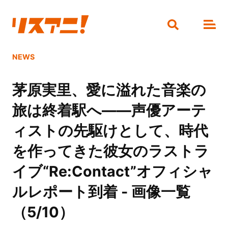
NEWS
茅原実里、愛に溢れた音楽の
旅は終着駅へ――声優アーテ
ィストの先駆けとして、時代
を作ってきた彼女のラストラ
イブ“Re:Contact”オフィシャ
ルレポート到着 - 画像一覧
（5/10）