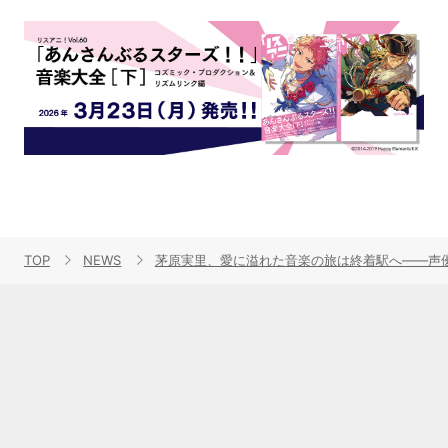
TOP
NEWS
茅原実里、愛に溢れた音楽の旅は終着駅へ――声優ア