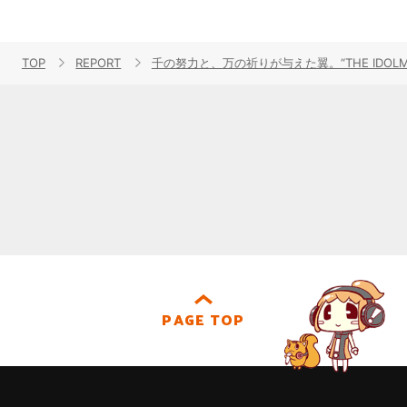
TOP
REPORT
千の努力と、万の祈りが与えた翼。“THE IDOLM@STE
PAGE TOP