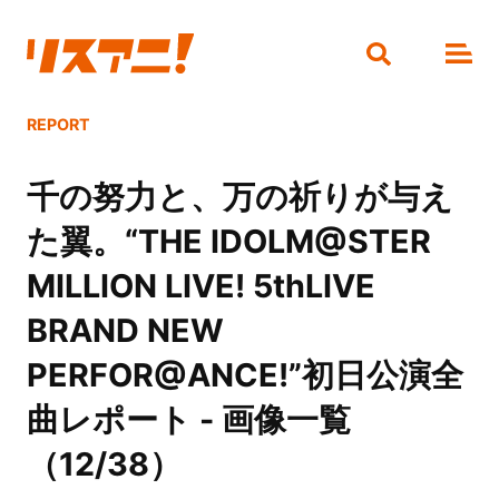
REPORT
千の努力と、万の祈りが与え
た翼。“THE IDOLM@STER
MILLION LIVE! 5thLIVE
BRAND NEW
PERFOR@ANCE!”初日公演全
曲レポート - 画像一覧
（12/38）