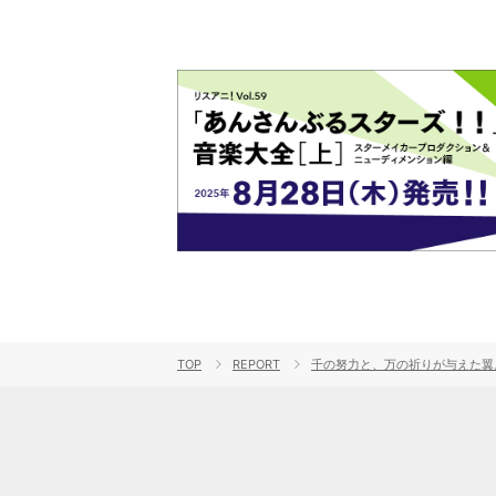
TOP
REPORT
千の努力と、万の祈りが与えた翼。“THE 