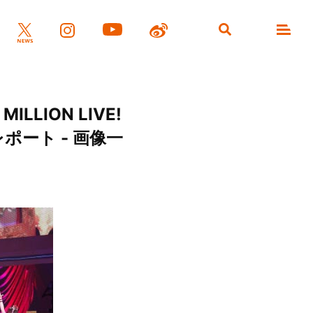
LION LIVE!
曲レポート - 画像一