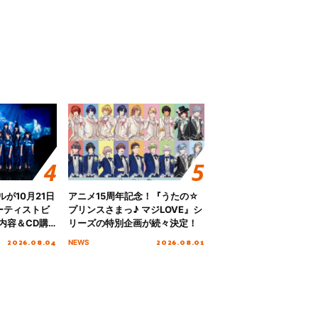
グルが10月21日
アニメ15周年記念！『うたの☆
ーティストビ
プリンスさまっ♪ マジLOVE』シ
内容＆CD購
リーズの特別企画が続々決定！
2026.08.04
2026.08.01
NEWS