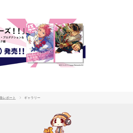
演全曲レポート
ギャラリー