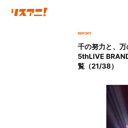
REPORT
千の努力と、万の祈
5thLIVE BR
覧（21/38）