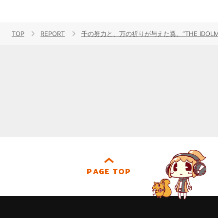
TOP
REPORT
千の努力と、万の祈りが与えた翼。“THE IDOLM@STE
PAGE TOP