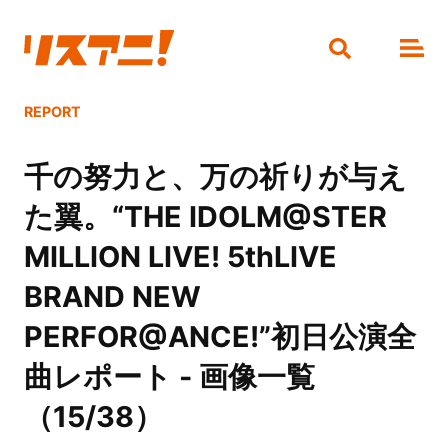
REPORT
千の努力と、万の祈りが与え
た翼。“THE IDOLM@STER
MILLION LIVE! 5thLIVE
BRAND NEW
PERFOR@ANCE!”初日公演全
曲レポート - 画像一覧
（15/38）