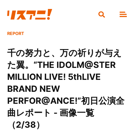
REPORT
千の努力と、万の祈りが与え
た翼。“THE IDOLM@STER
MILLION LIVE! 5thLIVE
BRAND NEW
PERFOR@ANCE!”初日公演全
曲レポート - 画像一覧
（2/38）