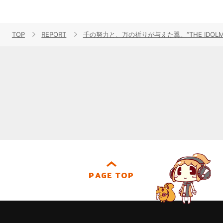
TOP
REPORT
千の努力と、万の祈りが与えた翼。“THE IDOLM@STE
PAGE TOP