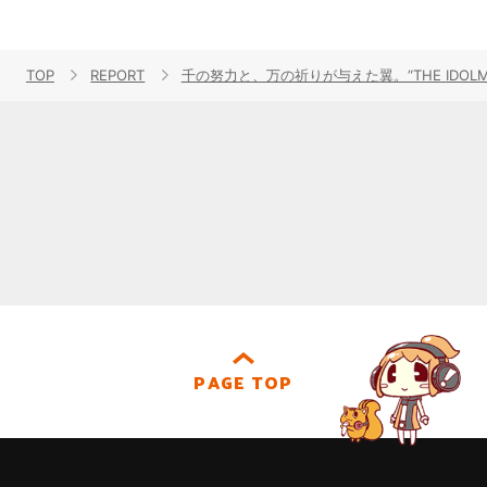
TOP
REPORT
千の努力と、万の祈りが与えた翼。“THE IDOLM@STE
PAGE TOP