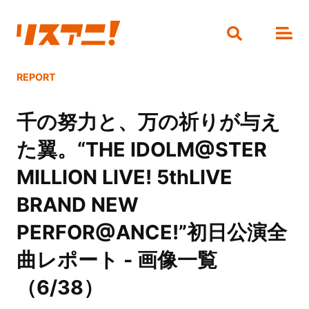
REPORT
千の努力と、万の祈りが与え
た翼。“THE IDOLM@STER
MILLION LIVE! 5thLIVE
BRAND NEW
PERFOR@ANCE!”初日公演全
曲レポート - 画像一覧
（6/38）