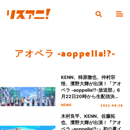
アオペラ -aoppella!?-
KENN、柿原徹也、仲村宗
悟、濱野大輝が出演！「アオ
ペラ -aoppella!?-放送部」6
月22日20時から生配信決
定！
2022.06.16
NEWS
木村良平、KENN、佐藤拓
也、濱野大輝が出演！『アオ
ペラ -aoppella!?-』初の夏イ