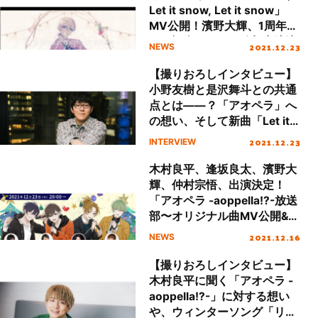
Let it snow, Let it snow」
MV公開！濱野大輝、1周年ト
ーク記念イベント追加出演決
2021.12.23
NEWS
定！
【撮りおろしインタビュー】
小野友樹と是沢舞斗との共通
点とは――？「アオペラ」へ
の想い、そして新曲「Let it
snow, Let it snow, Let it
2021.12.23
INTERVIEW
snow」やFYA’M’の関係性に
迫る
木村良平、逢坂良太、濱野大
輝、仲村宗悟、出演決定！
「アオペラ -aoppella!?-放送
部〜オリジナル曲MV公開&ク
リスマススペシャル〜」12月
2021.12.16
NEWS
23日（木）20時〜生配信決
定！
【撮りおろしインタビュー】
木村良平に聞く「アオペラ -
aoppella!?-」に対する想い
や、ウィンターソング「リル