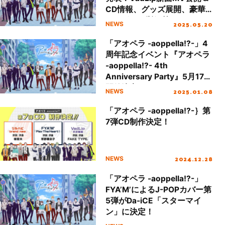
CD情報、グッズ展開、豪華
コラボを一挙解禁！
2025.05.20
NEWS
「アオペラ -aoppella!?-」4
周年記念イベント『アオペラ
-aoppella!?- 4th
Anniversary Party』5月17日
開催決定！
2025.01.08
NEWS
「アオペラ -aoppella!?-｝第
7弾CD制作決定！
2024.12.28
NEWS
「アオペラ -aoppella!?-」
FYA’M’によるJ-POPカバー第
5弾がDa-iCE「スターマイ
ン」に決定！