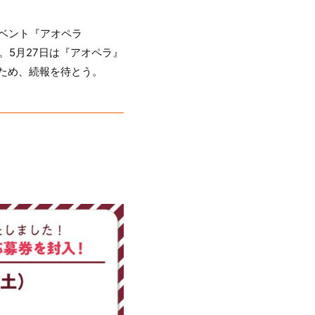
イベント『アオペラ
とも決定。5月27日は『アオペラ』
るため、続報を待とう。