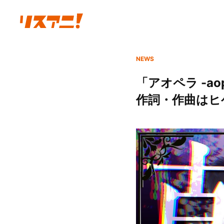
NEWS
「アオペラ -ao
作詞・作曲はヒ