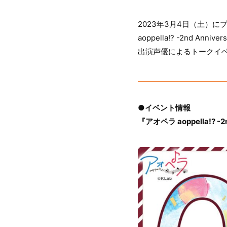
2023年3月4日（土）
aoppella!? -2nd 
出演声優によるトークイベ
●イベント情報
『アオペラ aoppella!? -2n