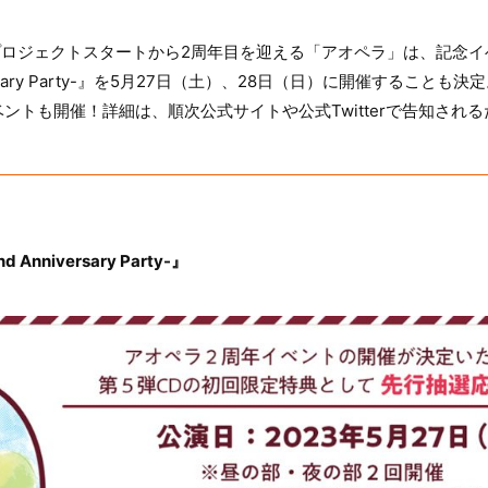
にプロジェクトスタートから2周年目を迎える「アオペラ」は、記念
Anniversary Party-』を5月27日（土）、28日（日）に開催するこ
ントも開催！詳細は、順次公式サイトや公式Twitterで告知され
d Anniversary Party-』