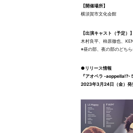
【開催場所】
横須賀市文化会館
【出演キャスト（予定）
木村良平、柿原徹也、KE
※昼の部、夜の部のどち
●リリース情報
『アオペラ -aoppella!?
2023年3月24日（金）