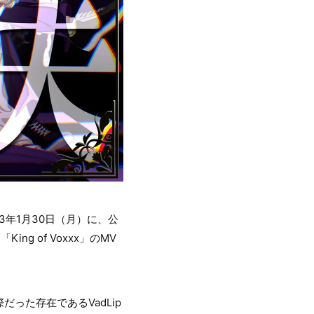
23年1月30日（月）に、公
ng of Voxxx」のMV
った存在であるVadLip