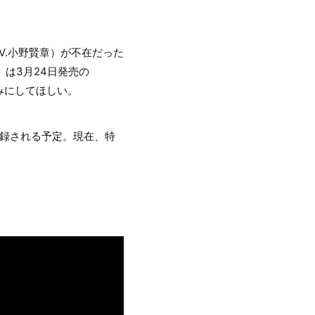
侃（CV.小野賢章）が不在だった
は3月24日発売の
しみにしてほしい。
」にも収録される予定。現在、特