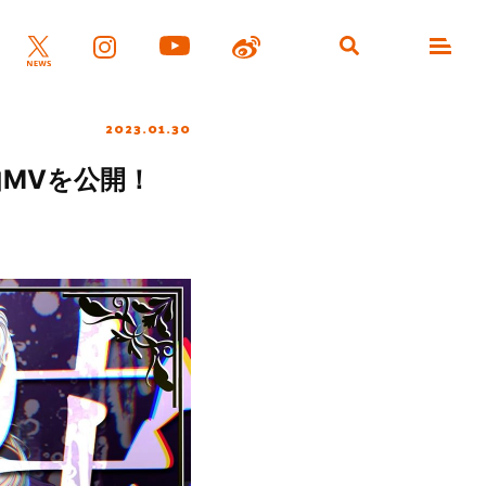
2023.01.30
ル楽曲MVを公開！