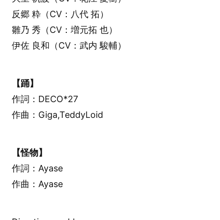
反郷 粋（CV：八代 拓）
雛乃 秀（CV：増元拓 也）
伊佐 良和（CV：武内 駿輔）
【踊】
作詞：DECO*27
作曲：Giga,TeddyLoid
【怪物】
作詞：Ayase
作曲：Ayase