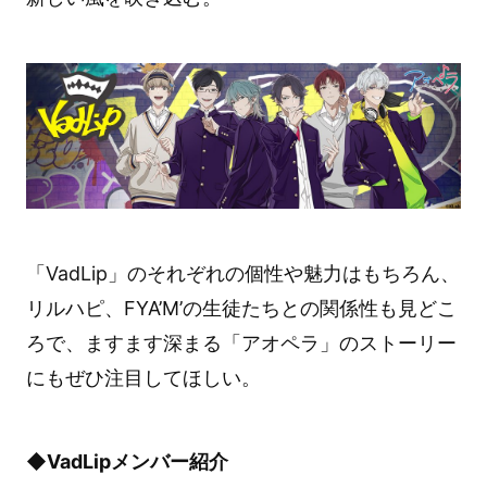
「VadLip」のそれぞれの個性や魅力はもちろん、
リルハピ、FYA’M’の生徒たちとの関係性も見どこ
ろで、ますます深まる「アオペラ」のストーリー
にもぜひ注目してほしい。
◆VadLipメンバー紹介