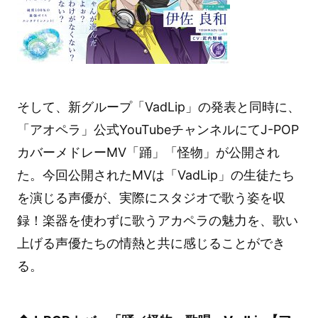
そして、新グループ「VadLip」の発表と同時に、
「アオペラ」公式YouTubeチャンネルにてJ-POP
カバーメドレーMV「踊」「怪物」が公開され
た。今回公開されたMVは「VadLip」の生徒たち
を演じる声優が、実際にスタジオで歌う姿を収
録！楽器を使わずに歌うアカペラの魅力を、歌い
上げる声優たちの情熱と共に感じることができ
る。