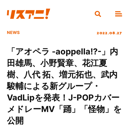
2022.08.27
NEWS
「アオペラ -aoppella!?-」内
田雄馬、小野賢章、花江夏
樹、八代 拓、増元拓也、武内
駿輔による新グループ・
VadLipを発表！J-POPカバー
メドレーMV「踊」「怪物」を
公開