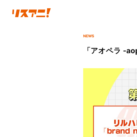
NEWS
「アオペラ -ao