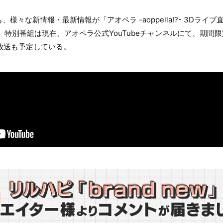
、様々な新情報・最新情報が「アオペラ -aoppella!?- 3Dラ
。特別番組は現在、アオペラ公式YouTubeチャンネルにて、期間
再放送も予定している。