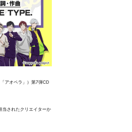
、「アオペラ」）第7弾CD
を担当されたクリエイターか