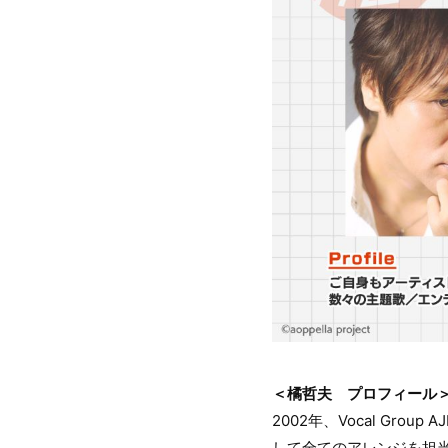
＜橘哲夫 プロフィール
2002年、Vocal Gr
して全てのアレンジを担