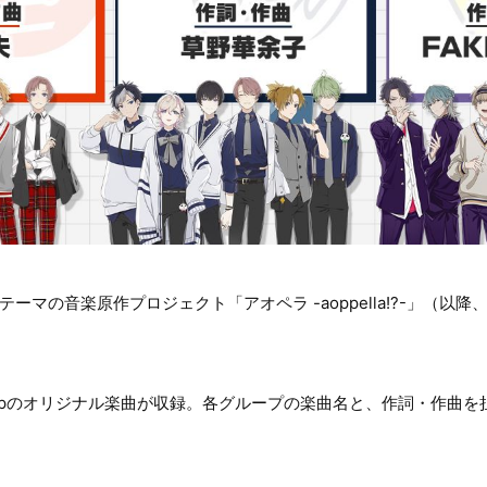
ーマの音楽原作プロジェクト「アオペラ -aoppella!?-」（以降
adLipのオリジナル楽曲が収録。各グループの楽曲名と、作詞・作曲
。