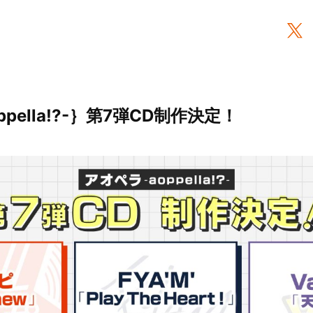
ppella!?-｝第7弾CD制作決定！