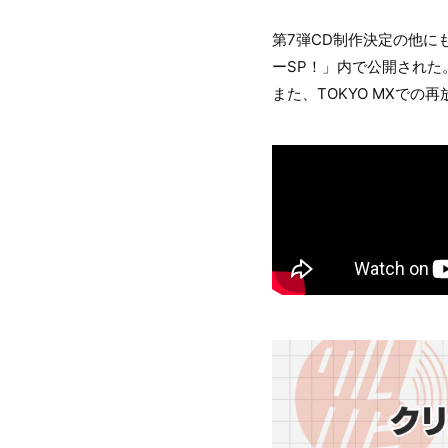
第7弾CD制作決定の他にも
ーSP！」内で公開された
また、TOKYO MXでの