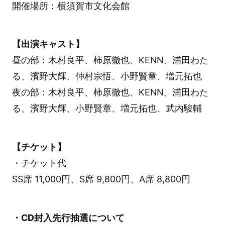
開催場所：横須賀市文化会館
【出演キャスト】
昼の部：木村良平、柿原徹也、KENN、浦田わた
る、濱野大輝、仲村宗悟、小野賢章、増元拓也
夜の部：木村良平、柿原徹也、KENN、浦田わた
る、濱野大輝、小野賢章、増元拓也、武内駿輔
【チケット】
・チケット代
SS席 11,000円、S席 9,800円、A席 8,800円
・CD封入先行抽選について