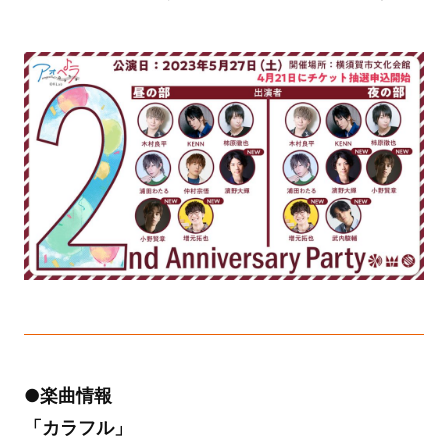
●楽曲情報
「カラフル」