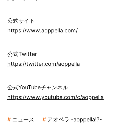
公式サイト
https://www.aoppella.com/
公式Twitter
https://twitter.com/aoppella
公式YouTubeチャンネル
https://www.youtube.com/c/aoppella
ニュース
アオペラ -aoppella!?-