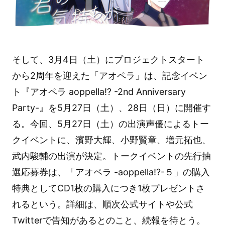
そして、3月4日（土）にプロジェクトスタート
から2周年を迎えた「アオペラ」は、記念イベン
ト『アオペラ aoppella!? -2nd Anniversary
Party-』を5月27日（土）、28日（日）に開催す
る。今回、5月27日（土）の出演声優によるトー
クイベントに、濱野大輝、小野賢章、増元拓也、
武内駿輔の出演が決定。トークイベントの先行抽
選応募券は、「アオペラ -aoppella!?-５」の購入
特典としてCD1枚の購入につき1枚プレゼントさ
れるという。詳細は、順次公式サイトや公式
Twitterで告知があるとのこと、続報を待とう。