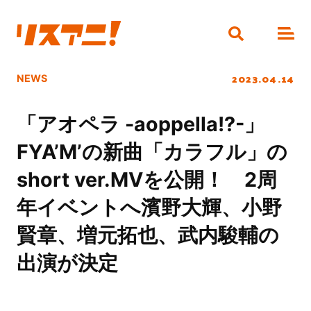
2023.04.14
NEWS
「アオペラ -aoppella!?-」
FYA’M’の新曲「カラフル」の
short ver.MVを公開！ 2周
年イベントへ濱野大輝、小野
賢章、増元拓也、武内駿輔の
出演が決定