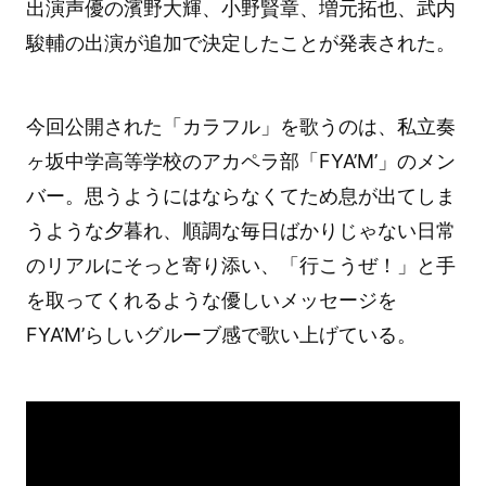
出演声優の濱野大輝、小野賢章、増元拓也、武内
駿輔の出演が追加で決定したことが発表された。
今回公開された「カラフル」を歌うのは、私立奏
ヶ坂中学高等学校のアカペラ部「FYA’M’」のメン
バー。思うようにはならなくてため息が出てしま
うような夕暮れ、順調な毎日ばかりじゃない日常
のリアルにそっと寄り添い、「行こうぜ！」と手
を取ってくれるような優しいメッセージを
FYA’M’らしいグルーブ感で歌い上げている。