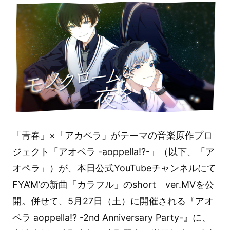
「青春」×「アカペラ」がテーマの音楽原作プロ
ジェクト「
アオペラ -aoppella!?-
」（以下、「ア
オペラ」）が、本日公式YouTubeチャンネルにて
FYA’M’の新曲「カラフル」のshort ver.MVを公
開。併せて、5月27日（土）に開催される『アオ
ペラ aoppella!? -2nd Anniversary Party-』に、