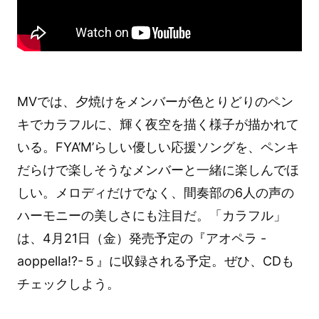
MVでは、夕焼けをメンバーが色とりどりのペン
キでカラフルに、輝く夜空を描く様子が描かれて
いる。FYA’M’らしい優しい応援ソングを、ペンキ
だらけで楽しそうなメンバーと一緒に楽しんでほ
しい。メロディだけでなく、間奏部の6人の声の
ハーモニーの美しさにも注目だ。「カラフル」
は、4月21日（金）発売予定の『アオペラ -
aoppella!?-５』に収録される予定。ぜひ、CDも
チェックしよう。