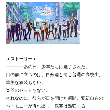
＜ストーリー＞
————あの日、少年たちは魅了された。
目の前に立つのは、自分達と同じ普通の高校生。
華美な衣装もない。
楽器のセットもない。
それなのに、彼らが口を開けた瞬間、変幻自在の
ハーモニーが溢れ出し、観客は熱狂する。